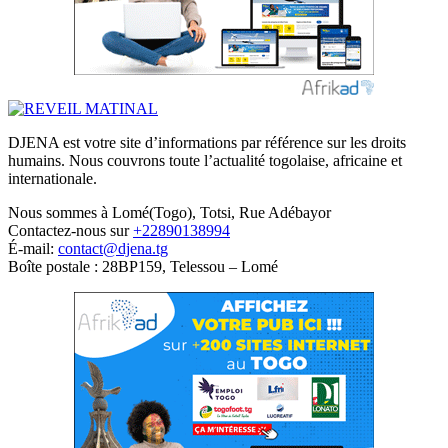
DJENA est votre site d’informations par référence sur les droits
humains. Nous couvrons toute l’actualité togolaise, africaine et
internationale.
Nous sommes à Lomé(Togo), Totsi, Rue Adébayor
Contactez-nous sur
+22890138994
É-mail:
contact@djena.tg
Boîte postale : 28BP159, Telessou – Lomé