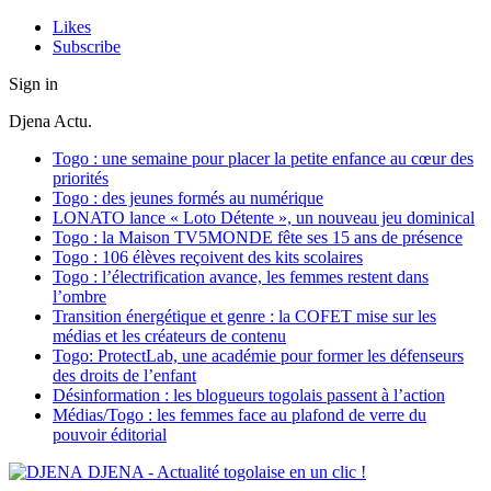
Likes
Subscribe
Sign in
Djena Actu.
Togo : une semaine pour placer la petite enfance au cœur des
priorités
Togo : des jeunes formés au numérique
LONATO lance « Loto Détente », un nouveau jeu dominical
Togo : la Maison TV5MONDE fête ses 15 ans de présence
Togo : 106 élèves reçoivent des kits scolaires
Togo : l’électrification avance, les femmes restent dans
l’ombre
Transition énergétique et genre : la COFET mise sur les
médias et les créateurs de contenu
Togo: ProtectLab, une académie pour former les défenseurs
des droits de l’enfant
Désinformation : les blogueurs togolais passent à l’action
Médias/Togo : les femmes face au plafond de verre du
pouvoir éditorial
DJENA - Actualité togolaise en un clic !