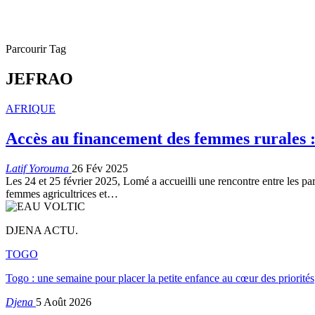
Parcourir Tag
JEFRAO
AFRIQUE
Accès au financement des femmes rurales 
Latif Yorouma
26 Fév 2025
Les 24 et 25 février 2025, Lomé a accueilli une rencontre entre les
femmes agricultrices et…
DJENA ACTU.
TOGO
Togo : une semaine pour placer la petite enfance au cœur des priorités
Djena
5 Août 2026