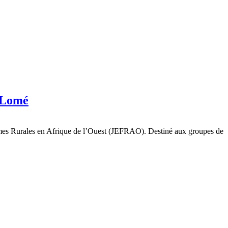
à Lomé
emmes Rurales en Afrique de l’Ouest (JEFRAO). Destiné aux groupes de