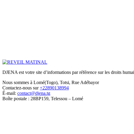
DJENA est votre site d’informations par référence sur les droits humain
Nous sommes à Lomé(Togo), Totsi, Rue Adébayor
Contactez-nous sur
+22890138994
É-mail:
contact@djena.tg
Boîte postale : 28BP159, Telessou – Lomé