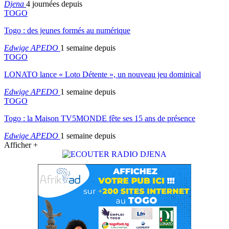
Djena
4 journées depuis
TOGO
Togo : des jeunes formés au numérique
Edwige APEDO
1 semaine depuis
TOGO
LONATO lance « Loto Détente », un nouveau jeu dominical
Edwige APEDO
1 semaine depuis
TOGO
Togo : la Maison TV5MONDE fête ses 15 ans de présence
Edwige APEDO
1 semaine depuis
Afficher +