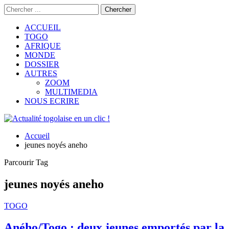
ACCUEIL
TOGO
AFRIQUE
MONDE
DOSSIER
AUTRES
ZOOM
MULTIMEDIA
NOUS ECRIRE
Accueil
jeunes noyés aneho
Parcourir Tag
jeunes noyés aneho
TOGO
Aného/Togo : deux jeunes emportés par la