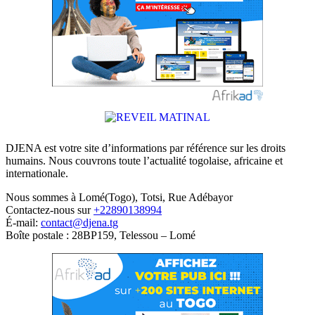
DJENA est votre site d’informations par référence sur les droits
humains. Nous couvrons toute l’actualité togolaise, africaine et
internationale.
Nous sommes à Lomé(Togo), Totsi, Rue Adébayor
Contactez-nous sur
+22890138994
É-mail:
contact@djena.tg
Boîte postale : 28BP159, Telessou – Lomé