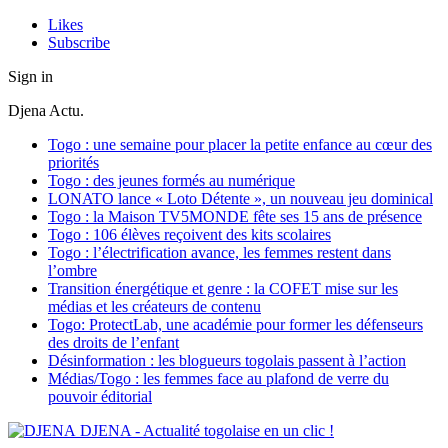
Likes
Subscribe
Sign in
Djena Actu.
Togo : une semaine pour placer la petite enfance au cœur des
priorités
Togo : des jeunes formés au numérique
LONATO lance « Loto Détente », un nouveau jeu dominical
Togo : la Maison TV5MONDE fête ses 15 ans de présence
Togo : 106 élèves reçoivent des kits scolaires
Togo : l’électrification avance, les femmes restent dans
l’ombre
Transition énergétique et genre : la COFET mise sur les
médias et les créateurs de contenu
Togo: ProtectLab, une académie pour former les défenseurs
des droits de l’enfant
Désinformation : les blogueurs togolais passent à l’action
Médias/Togo : les femmes face au plafond de verre du
pouvoir éditorial
DJENA - Actualité togolaise en un clic !