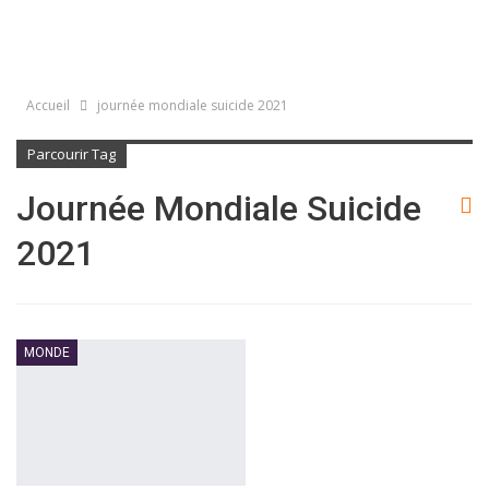
Accueil
journée mondiale suicide 2021
Parcourir Tag
Journée Mondiale Suicide
2021
MONDE