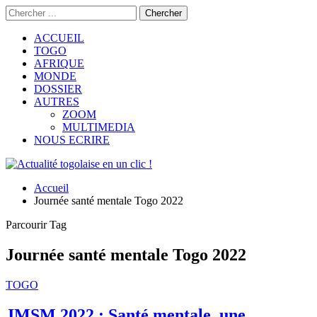
ACCUEIL
TOGO
AFRIQUE
MONDE
DOSSIER
AUTRES
ZOOM
MULTIMEDIA
NOUS ECRIRE
Accueil
Journée santé mentale Togo 2022
Parcourir Tag
Journée santé mentale Togo 2022
TOGO
JMSM 2022 : Santé mentale, une