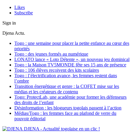
Likes
Subscribe
Sign in
Djena Actu.
Togo : une semaine pour placer la petite enfance au cœur des
priorités
Togo : des jeunes formés au numérique
LONATO lance « Loto Détente », un nouveau jeu dominical
Togo : la Maison TV5MONDE fête ses 15 ans de présence
Togo : 106 élèves reçoivent des kits scolaires
Togo : l’électrification avance, les femmes restent dans
l’ombre
Transition énergétique et genre : la COFET mise sur les
médias et les créateurs de contenu
Togo: ProtectLab, une académie pour former les défenseurs
des droits de l’enfant
Désinformation : les blogueurs togolais passent à l’action
Médias/Togo : les femmes face au plafond de verre du
pouvoir éditorial
DJENA - Actualité togolaise en un clic !