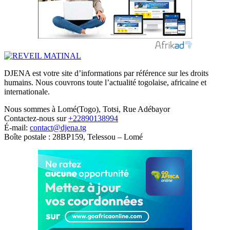
DJENA est votre site d’informations par référence sur les droits
humains. Nous couvrons toute l’actualité togolaise, africaine et
internationale.
Nous sommes à Lomé(Togo), Totsi, Rue Adébayor
Contactez-nous sur
+22890138994
É-mail:
contact@djena.tg
Boîte postale : 28BP159, Telessou – Lomé