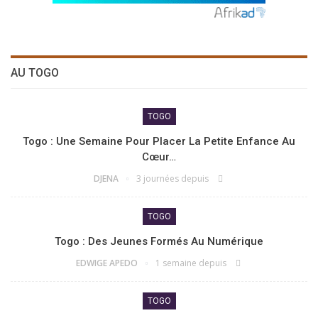
AU TOGO
TOGO
Togo : Une Semaine Pour Placer La Petite Enfance Au
Cœur…
DJENA
3 journées depuis
TOGO
Togo : Des Jeunes Formés Au Numérique
EDWIGE APEDO
1 semaine depuis
TOGO