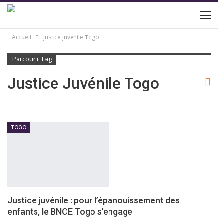
Accueil
Justice juvénile Togo
Parcourir Tag
Justice Juvénile Togo
TOGO
Justice juvénile : pour l’épanouissement des
enfants, le BNCE Togo s’engage