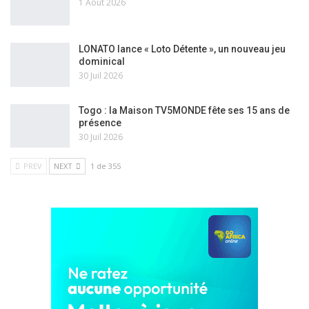
1 Août 2026
LONATO lance « Loto Détente », un nouveau jeu
dominical
30 Juil 2026
Togo : la Maison TV5MONDE fête ses 15 ans de
présence
30 Juil 2026
PREV
NEXT
1 de 355