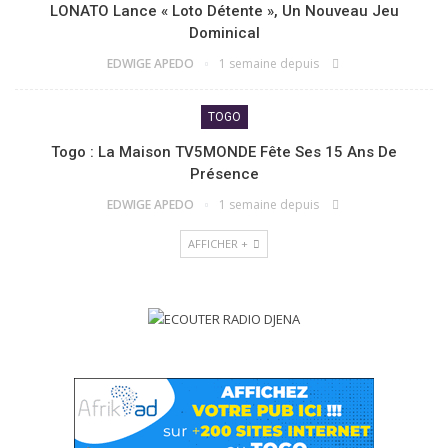
LONATO Lance « Loto Détente », Un Nouveau Jeu
Dominical
EDWIGE APEDO
1 semaine depuis
TOGO
Togo : La Maison TV5MONDE Fête Ses 15 Ans De
Présence
EDWIGE APEDO
1 semaine depuis
AFFICHER +