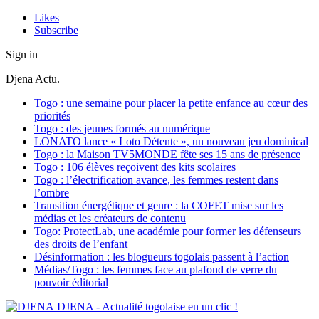
Likes
Subscribe
Sign in
Djena Actu.
Togo : une semaine pour placer la petite enfance au cœur des
priorités
Togo : des jeunes formés au numérique
LONATO lance « Loto Détente », un nouveau jeu dominical
Togo : la Maison TV5MONDE fête ses 15 ans de présence
Togo : 106 élèves reçoivent des kits scolaires
Togo : l’électrification avance, les femmes restent dans
l’ombre
Transition énergétique et genre : la COFET mise sur les
médias et les créateurs de contenu
Togo: ProtectLab, une académie pour former les défenseurs
des droits de l’enfant
Désinformation : les blogueurs togolais passent à l’action
Médias/Togo : les femmes face au plafond de verre du
pouvoir éditorial
DJENA - Actualité togolaise en un clic !