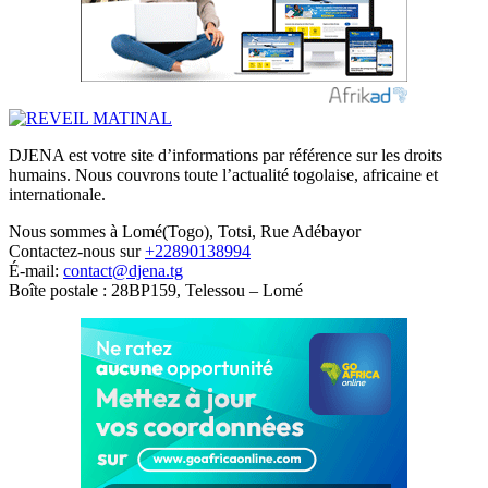
DJENA est votre site d’informations par référence sur les droits
humains. Nous couvrons toute l’actualité togolaise, africaine et
internationale.
Nous sommes à Lomé(Togo), Totsi, Rue Adébayor
Contactez-nous sur
+22890138994
É-mail:
contact@djena.tg
Boîte postale : 28BP159, Telessou – Lomé