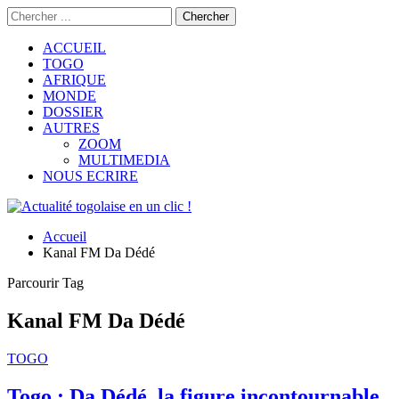
ACCUEIL
TOGO
AFRIQUE
MONDE
DOSSIER
AUTRES
ZOOM
MULTIMEDIA
NOUS ECRIRE
Accueil
Kanal FM Da Dédé
Parcourir Tag
Kanal FM Da Dédé
TOGO
Togo : Da Dédé, la figure incontournable