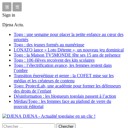
Sign in
Djena Actu.
Togo : une semaine pour placer la petite enfance au cœur des
priorités
Togo : des jeunes formés au numérique
LONATO lance « Loto Détente », un nouveau jeu dominical
Togo : la Maison TV5MONDE fête ses 15 ans de présence
Togo : 106 élèves reçoivent des kits scolaires
Togo : l’électrification avance, les femmes restent dans
l’ombre
Transition énergétique et genre : la COFET mise sur les
médias et les créateurs de contenu
Togo: ProtectLab, une académie pour former les défenseurs
des droits de l’enfant
Désinformation : les blogueurs togolais passent à l’action
Médias/Togo : les femmes face au plafond de verre du
pouvoir éditorial
DJENA - Actualité togolaise en un clic !