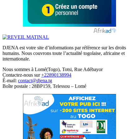
DJENA est votre site d’informations par référence sur les droits
humains. Nous couvrons toute l’actualité togolaise, africaine et
internationale.
Nous sommes à Lomé(Togo), Totsi, Rue Adébayor
Contactez-nous sur
+22890138994
É-mail:
contact@djena.tg
Boîte postale : 28BP159, Telessou – Lomé