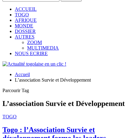
ACCUEIL
TOGO
AFRIQUE
MONDE
DOSSIER
AUTRES
ZOOM
MULTIMEDIA
NOUS ECRIRE
Accueil
L’association Survie et Développement
Parcourir Tag
L’association Survie et Développement
TOGO
Togo : l’Association Survie et
développement forme les leaders