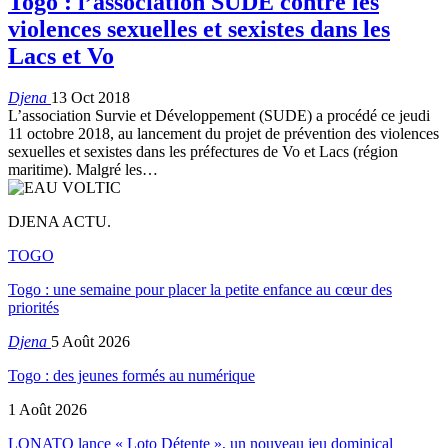
Togo : l’association SUDE contre les
violences sexuelles et sexistes dans les
Lacs et Vo
Djena
13 Oct 2018
L’association Survie et Développement (SUDE) a procédé ce jeudi
11 octobre 2018, au lancement du projet de prévention des violences
sexuelles et sexistes dans les préfectures de Vo et Lacs (région
maritime). Malgré les…
DJENA ACTU.
TOGO
Togo : une semaine pour placer la petite enfance au cœur des
priorités
Djena
5 Août 2026
Togo : des jeunes formés au numérique
1 Août 2026
LONATO lance « Loto Détente », un nouveau jeu dominical