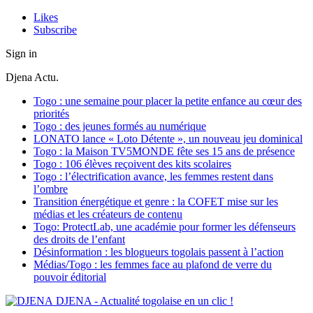
Likes
Subscribe
Sign in
Djena Actu.
Togo : une semaine pour placer la petite enfance au cœur des
priorités
Togo : des jeunes formés au numérique
LONATO lance « Loto Détente », un nouveau jeu dominical
Togo : la Maison TV5MONDE fête ses 15 ans de présence
Togo : 106 élèves reçoivent des kits scolaires
Togo : l’électrification avance, les femmes restent dans
l’ombre
Transition énergétique et genre : la COFET mise sur les
médias et les créateurs de contenu
Togo: ProtectLab, une académie pour former les défenseurs
des droits de l’enfant
Désinformation : les blogueurs togolais passent à l’action
Médias/Togo : les femmes face au plafond de verre du
pouvoir éditorial
DJENA - Actualité togolaise en un clic !