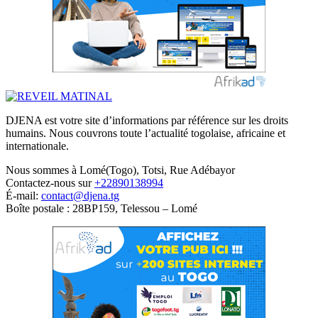
DJENA est votre site d’informations par référence sur les droits
humains. Nous couvrons toute l’actualité togolaise, africaine et
internationale.
Nous sommes à Lomé(Togo), Totsi, Rue Adébayor
Contactez-nous sur
+22890138994
É-mail:
contact@djena.tg
Boîte postale : 28BP159, Telessou – Lomé