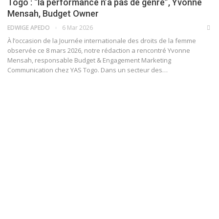
Togo : “la performance n’a pas de genre”, Yvonne
Mensah, Budget Owner
EDWIGE APEDO
6 Mar 2026
À l’occasion de la Journée internationale des droits de la femme
observée ce 8 mars 2026, notre rédaction a rencontré Yvonne
Mensah, responsable Budget & Engagement Marketing
Communication chez YAS Togo. Dans un secteur des…