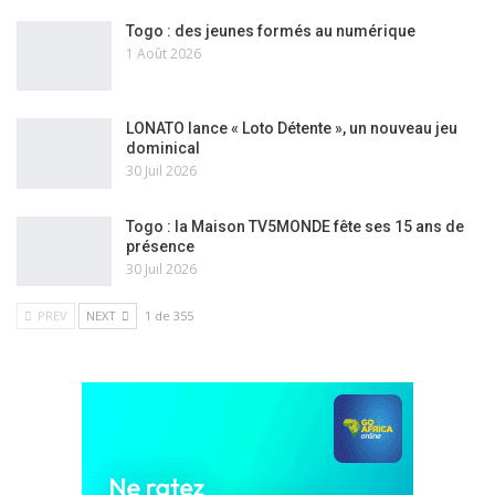
Togo : des jeunes formés au numérique
1 Août 2026
LONATO lance « Loto Détente », un nouveau jeu
dominical
30 Juil 2026
Togo : la Maison TV5MONDE fête ses 15 ans de
présence
30 Juil 2026
PREV
NEXT
1 de 355