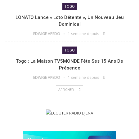
TOGO
LONATO Lance « Loto Détente », Un Nouveau Jeu
Dominical
EDWIGE APEDO
1 semaine depuis
TOGO
Togo : La Maison TV5MONDE Fête Ses 15 Ans De
Présence
EDWIGE APEDO
1 semaine depuis
AFFICHER +