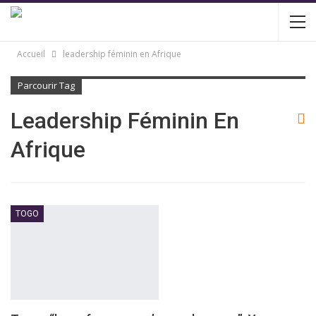
Accueil
leadership féminin en Afrique
Parcourir Tag
Leadership Féminin En
Afrique
TOGO