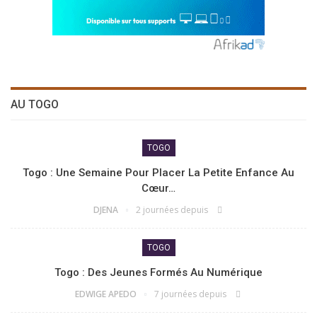
AU TOGO
TOGO
Togo : Une Semaine Pour Placer La Petite Enfance Au
Cœur…
DJENA
2 journées depuis
TOGO
Togo : Des Jeunes Formés Au Numérique
EDWIGE APEDO
7 journées depuis