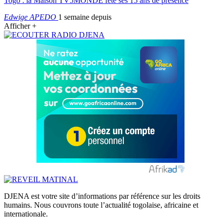
Togo : la Maison TV5MONDE fête ses 15 ans de présence
Edwige APEDO
1 semaine depuis
Afficher +
DJENA est votre site d’informations par référence sur les droits
humains. Nous couvrons toute l’actualité togolaise, africaine et
internationale.