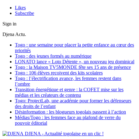
Likes
Subscribe
Sign in
Djena Actu.
Togo : une semaine pour placer la petite enfance au cœur des
priorités
Togo : des jeunes formés au numérique
LONATO lance « Loto Détente », un nouveau jeu dominical
Togo : la Maison TV5MONDE fête ses 15 ans de présence
Togo : 106 élèves reçoivent des kits scolaires
Togo : l’électrification avance, les femmes restent dans
l’ombre
Transition énergétique et genre : la COFET mise sur les
médias et les créateurs de contenu
Togo: ProtectLab, une académie pour former les défenseurs
des droits de l’enfant
Désinformation : les blogueurs togolais passent à l’action
Médias/Togo : les femmes face au plafond de verre du
pouvoir éditorial
DJENA - Actualité togolaise en un clic !