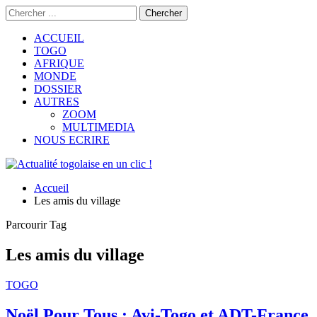
ACCUEIL
TOGO
AFRIQUE
MONDE
DOSSIER
AUTRES
ZOOM
MULTIMEDIA
NOUS ECRIRE
Accueil
Les amis du village
Parcourir Tag
Les amis du village
TOGO
Noël Pour Tous : Avi-Togo et ADT-France