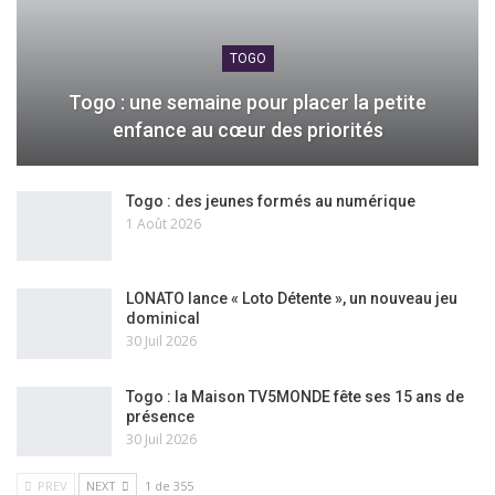
TOGO
Togo : une semaine pour placer la petite
enfance au cœur des priorités
Togo : des jeunes formés au numérique
1 Août 2026
LONATO lance « Loto Détente », un nouveau jeu
dominical
30 Juil 2026
Togo : la Maison TV5MONDE fête ses 15 ans de
présence
30 Juil 2026
PREV
NEXT
1 de 355