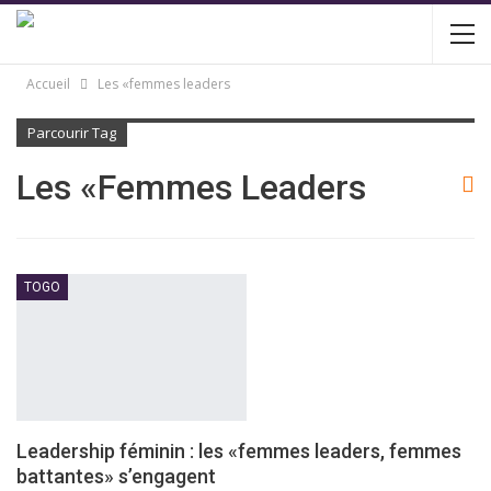
Accueil
Les «femmes leaders
Parcourir Tag
Les «femmes Leaders
TOGO
Leadership féminin : les «femmes leaders, femmes
battantes» s’engagent