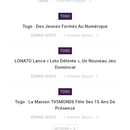
DJENA
3 journées depuis
TOGO
Togo : Des Jeunes Formés Au Numérique
EDWIGE APEDO
1 semaine depuis
TOGO
LONATO Lance « Loto Détente », Un Nouveau Jeu
Dominical
EDWIGE APEDO
1 semaine depuis
TOGO
Togo : La Maison TV5MONDE Fête Ses 15 Ans De
Présence
EDWIGE APEDO
1 semaine depuis
AFFICHER +