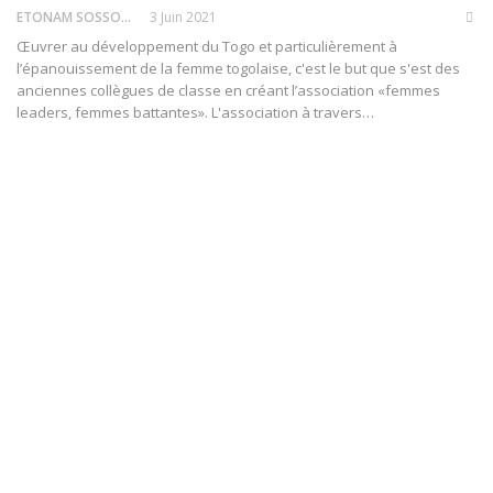
ETONAM SOSSOU
3 Juin 2021
Œuvrer au développement du Togo et particulièrement à
l’épanouissement de la femme togolaise, c'est le but que s'est des
anciennes collègues de classe en créant l’association «femmes
leaders, femmes battantes».
L'association à travers
…