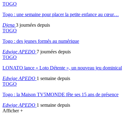
TOGO
Togo : une semaine pour placer la petite enfance au cœur…
Djena
3 journées depuis
TOGO
Togo : des jeunes formés au numérique
Edwige APEDO
7 journées depuis
TOGO
LONATO lance « Loto Détente », un nouveau jeu dominical
Edwige APEDO
1 semaine depuis
TOGO
Togo : la Maison TV5MONDE fête ses 15 ans de présence
Edwige APEDO
1 semaine depuis
Afficher +