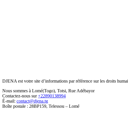
DJENA est votre site d’informations par référence sur les droits humain
Nous sommes à Lomé(Togo), Totsi, Rue Adébayor
Contactez-nous sur
+22890138994
É-mail:
contact@djena.tg
Boîte postale : 28BP159, Telessou – Lomé