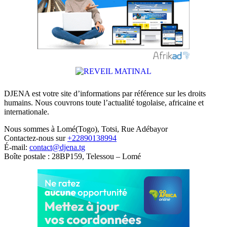
DJENA est votre site d’informations par référence sur les droits
humains. Nous couvrons toute l’actualité togolaise, africaine et
internationale.
Nous sommes à Lomé(Togo), Totsi, Rue Adébayor
Contactez-nous sur
+22890138994
É-mail:
contact@djena.tg
Boîte postale : 28BP159, Telessou – Lomé