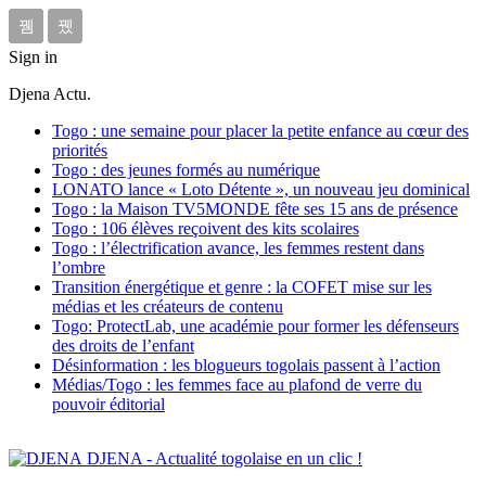
Sign in
Djena Actu.
Togo : une semaine pour placer la petite enfance au cœur des
priorités
Togo : des jeunes formés au numérique
LONATO lance « Loto Détente », un nouveau jeu dominical
Togo : la Maison TV5MONDE fête ses 15 ans de présence
Togo : 106 élèves reçoivent des kits scolaires
Togo : l’électrification avance, les femmes restent dans
l’ombre
Transition énergétique et genre : la COFET mise sur les
médias et les créateurs de contenu
Togo: ProtectLab, une académie pour former les défenseurs
des droits de l’enfant
Désinformation : les blogueurs togolais passent à l’action
Médias/Togo : les femmes face au plafond de verre du
pouvoir éditorial
DJENA - Actualité togolaise en un clic !