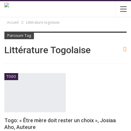
Accueil
Littérature togolaise
Parcourir Tag
Littérature Togolaise
TOGO
Togo: « Être mère doit rester un choix », Josiaa
Aho, Auteure