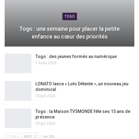
TOGO
Togo : une semaine pour placer la petite
enfance au cœur des priorités
Togo : des jeunes formés au numérique
1 Août 2026
LONATO lance « Loto Détente », un nouveau jeu
dominical
30 Juil 2026
Togo : la Maison TV5MONDE fête ses 15 ans de
présence
30 Juil 2026
PREV
NEXT
1 de 355