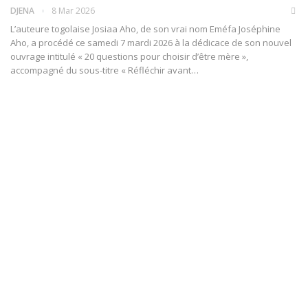
DJENA
8 Mar 2026
L’auteure togolaise Josiaa Aho, de son vrai nom Eméfa Joséphine
Aho, a procédé ce samedi 7 mardi 2026 à la dédicace de son nouvel
ouvrage intitulé « 20 questions pour choisir d’être mère »,
accompagné du sous-titre « Réfléchir avant…