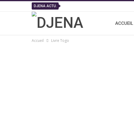
DJENA ACTU.
ACCUEIL
Accueil
Livre Togo