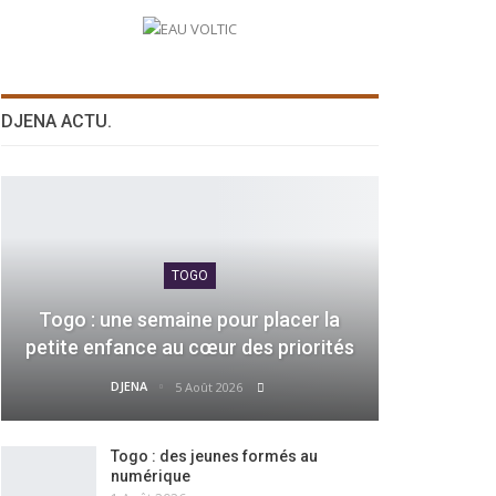
DJENA ACTU.
TOGO
Togo : une semaine pour placer la
petite enfance au cœur des priorités
DJENA
5 Août 2026
Togo : des jeunes formés au
numérique