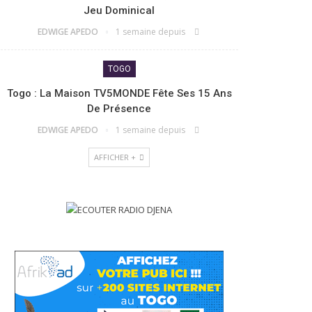
Jeu Dominical
EDWIGE APEDO
1 semaine depuis
TOGO
Togo : La Maison TV5MONDE Fête Ses 15 Ans
De Présence
EDWIGE APEDO
1 semaine depuis
AFFICHER +