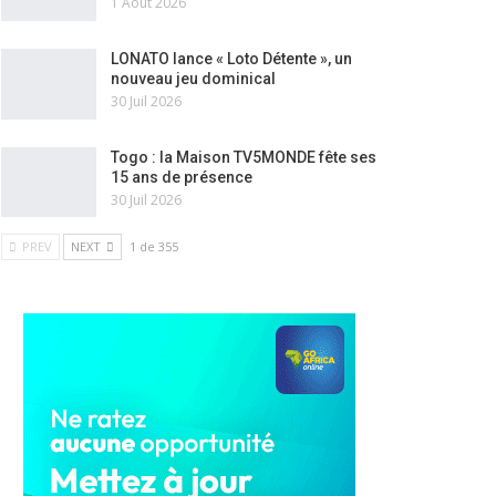
1 Août 2026
LONATO lance « Loto Détente », un
nouveau jeu dominical
30 Juil 2026
Togo : la Maison TV5MONDE fête ses
15 ans de présence
30 Juil 2026
PREV
NEXT
1 de 355