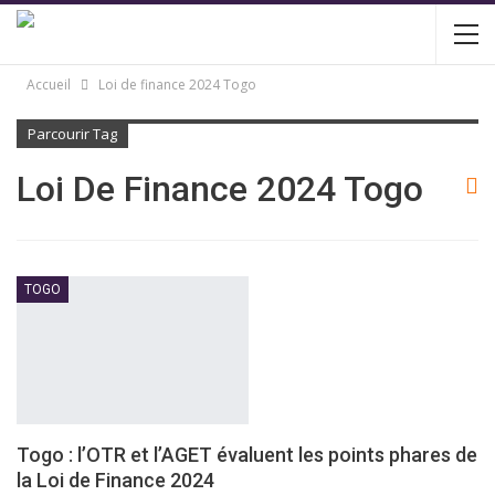
Accueil
Loi de finance 2024 Togo
Parcourir Tag
Loi De Finance 2024 Togo
TOGO
Togo : l’OTR et l’AGET évaluent les points phares de
la Loi de Finance 2024