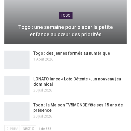
TOGO
Togo : une semaine pour placer la petite
enfance au cœur des priorités
Togo : des jeunes formés au numérique
1 Août 2026
LONATO lance « Loto Détente », un nouveau jeu
dominical
30 Juil 2026
Togo : la Maison TV5MONDE fête ses 15 ans de
présence
30 Juil 2026
PREV
NEXT
1 de 355