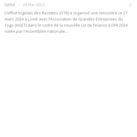
DJENA
28 Mar 2024
L’office togolais des Recettes (OTR) a organisé une rencontre ce 27
mars 2024 à Lomé avec l’Association de Grandes Entreprises du
Togo (AGET) dans le cadre de la nouvelle Loi de Finance (LOFI) 2024
votée par l'Assemblée nationale.…