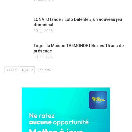
LONATO lance « Loto Détente », un nouveau jeu
dominical
30 Juil 2026
Togo : la Maison TV5MONDE fête ses 15 ans de
présence
30 Juil 2026
PREV
NEXT
1 de 355