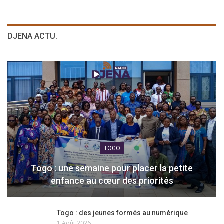
DJENA ACTU.
TOGO
Togo : une semaine pour placer la petite
enfance au cœur des priorités
Togo : des jeunes formés au numérique
1 Août 2026