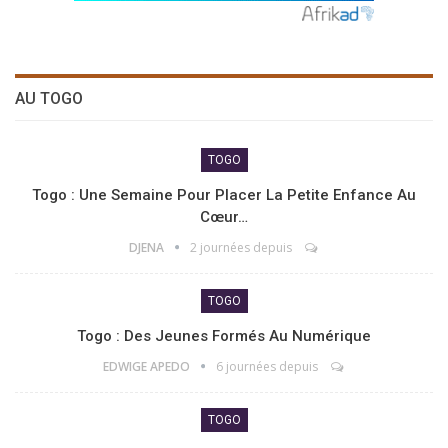
AU TOGO
TOGO
Togo : Une Semaine Pour Placer La Petite Enfance Au
Cœur…
DJENA
2 journées depuis
TOGO
Togo : Des Jeunes Formés Au Numérique
EDWIGE APEDO
6 journées depuis
TOGO