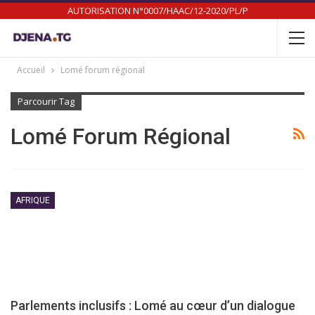
AUTORISATION N°0007/HAAC/12-2020/PL/P
Accueil
Lomé forum régional
Parcourir Tag
Lomé Forum Régional
AFRIQUE
Parlements inclusifs : Lomé au cœur d’un dialogue