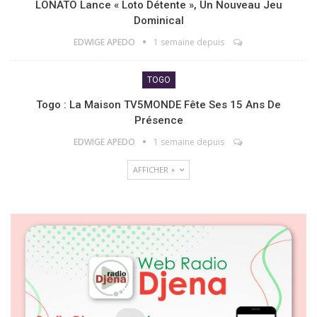
LONATO Lance « Loto Détente », Un Nouveau Jeu
Dominical
EDWIGE APEDO
1 semaine depuis
TOGO
Togo : La Maison TV5MONDE Fête Ses 15 Ans De
Présence
EDWIGE APEDO
1 semaine depuis
AFFICHER +