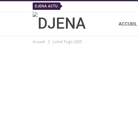
DJENA ACTU.
ACCUEIL
Accueil
Lomé Togo 2025