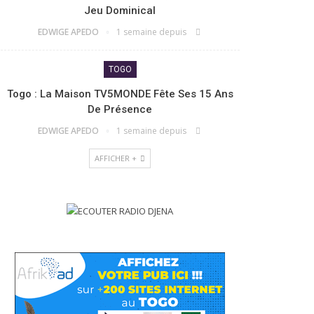
Jeu Dominical
EDWIGE APEDO
1 semaine depuis
TOGO
Togo : La Maison TV5MONDE Fête Ses 15 Ans
De Présence
EDWIGE APEDO
1 semaine depuis
AFFICHER +