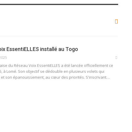
ix EssentiELLES installé au Togo
2025
aise du Réseau Voix EssentiELLES a été lancée officiellement ce
, à Lomé. Son objectif se dédouble en plusieurs volets qui
 et son épanouissement, au cœur des priorités. S'inscrivant…