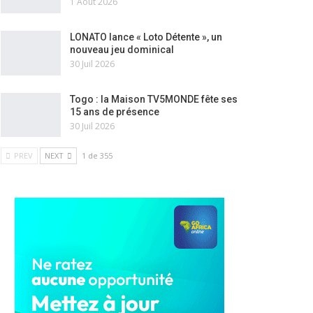
1 Août 2026
LONATO lance « Loto Détente », un
nouveau jeu dominical
30 Juil 2026
Togo : la Maison TV5MONDE fête ses
15 ans de présence
30 Juil 2026
PREV
NEXT
1 de 355