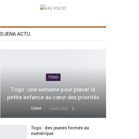
DJENA ACTU.
TOGO
Togo : une semaine pour placer la
petite enfance au cœur des priorités
DJENA
5 Août 2026
Togo : des jeunes formés au
numérique