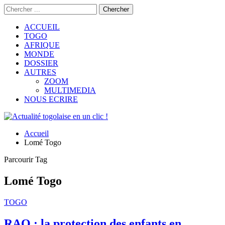
ACCUEIL
TOGO
AFRIQUE
MONDE
DOSSIER
AUTRES
ZOOM
MULTIMEDIA
NOUS ECRIRE
Accueil
Lomé Togo
Parcourir Tag
Lomé Togo
TOGO
RAO : la protection des enfants en