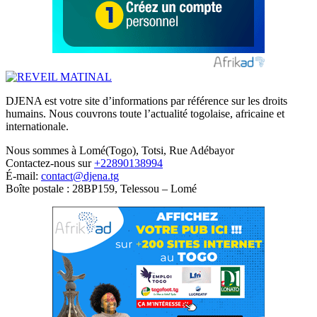
DJENA est votre site d’informations par référence sur les droits
humains. Nous couvrons toute l’actualité togolaise, africaine et
internationale.
Nous sommes à Lomé(Togo), Totsi, Rue Adébayor
Contactez-nous sur
+22890138994
É-mail:
contact@djena.tg
Boîte postale : 28BP159, Telessou – Lomé