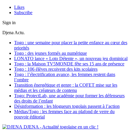
Likes
Subscribe
Sign in
Djena Actu.
Togo : une semaine pour placer la petite enfance au cœur des
priorités
Togo : des jeunes formés au numérique
LONATO lance « Loto Détente », un nouveau jeu dominical
Togo : la Maison TV5MONDE fête ses 15 ans de présence
Togo : 106 élèves reçoivent des kits scolaires
Togo : l’électrification avance, les femmes restent dans
l’ombre
Transition énergétique et genre : la COFET mise sur les
médias et les créateurs de contenu
Togo: ProtectLab, une académie pour former les défenseurs
des droits de l’enfant
Désinformation : les blogueurs togolais passent à l’action
Médias/Togo : les femmes face au plafond de verre du
pouvoir éditorial
DJENA - Actualité togolaise en un clic !