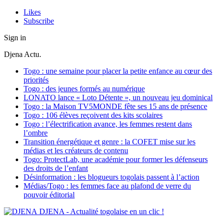
Likes
Subscribe
Sign in
Djena Actu.
Togo : une semaine pour placer la petite enfance au cœur des
priorités
Togo : des jeunes formés au numérique
LONATO lance « Loto Détente », un nouveau jeu dominical
Togo : la Maison TV5MONDE fête ses 15 ans de présence
Togo : 106 élèves reçoivent des kits scolaires
Togo : l’électrification avance, les femmes restent dans
l’ombre
Transition énergétique et genre : la COFET mise sur les
médias et les créateurs de contenu
Togo: ProtectLab, une académie pour former les défenseurs
des droits de l’enfant
Désinformation : les blogueurs togolais passent à l’action
Médias/Togo : les femmes face au plafond de verre du
pouvoir éditorial
DJENA - Actualité togolaise en un clic !