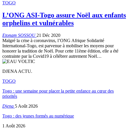
TOGO
L’ONG ASI-Togo assure Noël aux enfants
orphelins et vulnérables
Etonam SOSSOU
21 Déc 2020
Malgré la crise à coronavirus, l’ONG Afrique Solidarité
International-Togo, est parvenue à mobiliser les moyens pour
honorer la tradition de Noël. Pour cette 11ème édition, elle a été
contrainte par la Covid19 à célébrer autrement Noël
…
DJENA ACTU.
TOGO
Togo : une semaine pour placer la petite enfance au cœur des
priorités
Djena
5 Août 2026
Togo : des jeunes formés au numérique
1 Août 2026