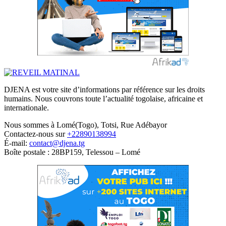
DJENA est votre site d’informations par référence sur les droits
humains. Nous couvrons toute l’actualité togolaise, africaine et
internationale.
Nous sommes à Lomé(Togo), Totsi, Rue Adébayor
Contactez-nous sur
+22890138994
É-mail:
contact@djena.tg
Boîte postale : 28BP159, Telessou – Lomé