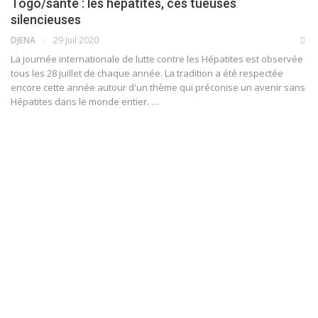
Togo/santé : les hépatites, ces tueuses
silencieuses
DJENA
29 Juil 2020
La journée internationale de lutte contre les Hépatites est observée
tous les 28 juillet de chaque année. La tradition a été respectée
encore cette année autour d'un thème qui préconise un avenir sans
Hépatites dans le monde entier.
…