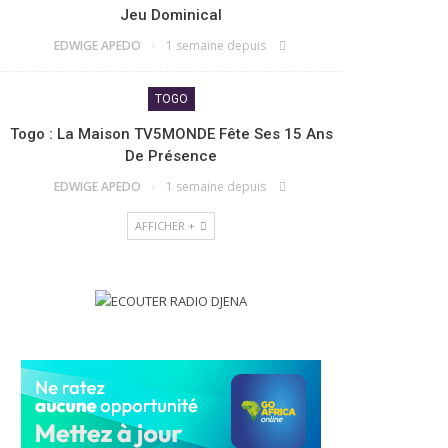
Jeu Dominical
EDWIGE APEDO
1 semaine depuis
TOGO
Togo : La Maison TV5MONDE Fête Ses 15 Ans
De Présence
EDWIGE APEDO
1 semaine depuis
AFFICHER +