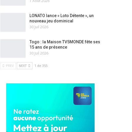
1 Août 2026
LONATO lance « Loto Détente », un
nouveau jeu dominical
30 Juil 2026
Togo : la Maison TV5MONDE fête ses
15 ans de présence
30 Juil 2026
PREV
NEXT
1 de 355