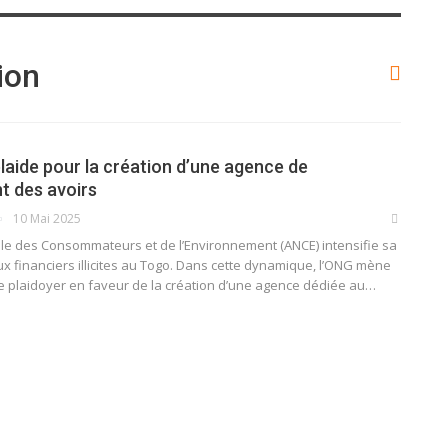
ion
aide pour la création d’une agence de
 des avoirs
10 Mai 2025
nale des Consommateurs et de l’Environnement (ANCE) intensifie sa
flux financiers illicites au Togo. Dans cette dynamique, l’ONG mène
plaidoyer en faveur de la création d’une agence dédiée au…