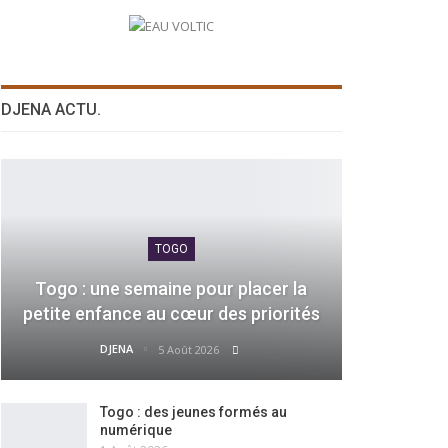
DJENA ACTU.
TOGO
Togo : une semaine pour placer la
petite enfance au cœur des priorités
DJENA
5 Août 2026
Togo : des jeunes formés au
numérique