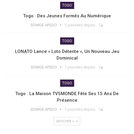
TOGO
Togo : Des Jeunes Formés Au Numérique
EDWIGE APEDO
5 journées depuis
TOGO
LONATO Lance « Loto Détente », Un Nouveau Jeu
Dominical
EDWIGE APEDO
7 journées depuis
TOGO
Togo : La Maison TV5MONDE Fête Ses 15 Ans De
Présence
EDWIGE APEDO
7 journées depuis
AFFICHER +