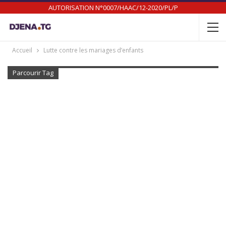
AUTORISATION N°0007/HAAC/12-2020/PL/P
Accueil
Lutte contre les mariages d’enfants
Parcourir Tag