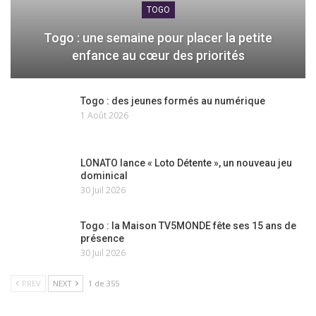
TOGO
Togo : une semaine pour placer la petite
enfance au cœur des priorités
Togo : des jeunes formés au numérique
1 Août 2026
LONATO lance « Loto Détente », un nouveau jeu
dominical
30 Juil 2026
Togo : la Maison TV5MONDE fête ses 15 ans de
présence
30 Juil 2026
PREV
NEXT
1 de 355