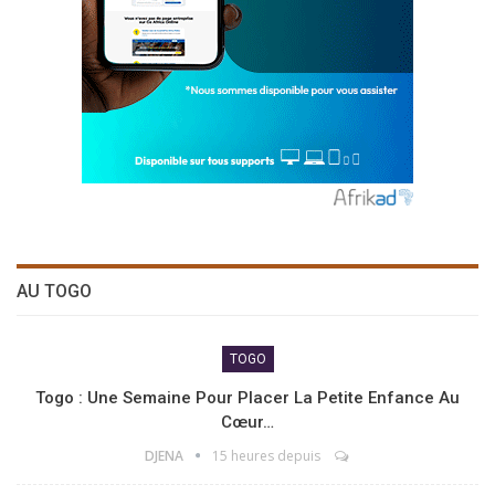
AU TOGO
TOGO
Togo : Une Semaine Pour Placer La Petite Enfance Au
Cœur…
DJENA
15 heures depuis