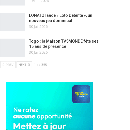
1 Août 2026
LONATO lance « Loto Détente », un
nouveau jeu dominical
30 Juil 2026
Togo : la Maison TV5MONDE fête ses
15 ans de présence
30 Juil 2026
PREV
NEXT
1 de 355