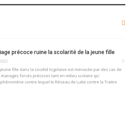
iage précoce ruine la scolarité de la jeune fille
2022
 jeune fille dans la société togolaise est menacée par des cas de
mariages forcés précoces tant en milieu scolaire qu'
 phénomène contre lequel le Réseau de Lutte contre la Traitre