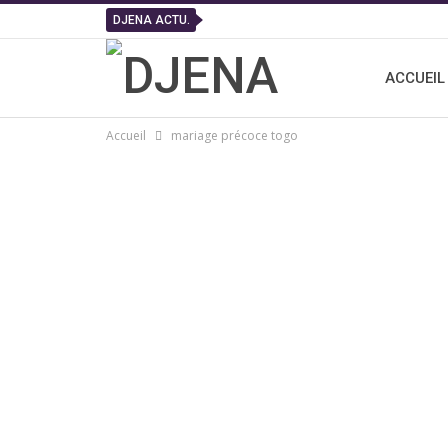
DJENA ACTU.
ACCUEIL
Accueil
mariage précoce togo