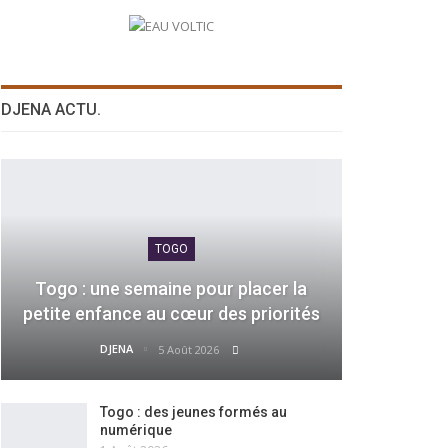
DJENA ACTU.
TOGO
Togo : une semaine pour placer la
petite enfance au cœur des priorités
DJENA
5 Août 2026
Togo : des jeunes formés au
numérique