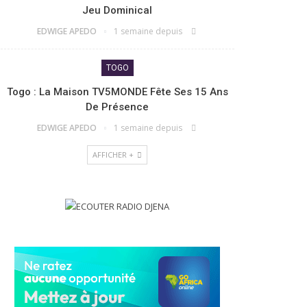
Jeu Dominical
EDWIGE APEDO
1 semaine depuis
TOGO
Togo : La Maison TV5MONDE Fête Ses 15 Ans
De Présence
EDWIGE APEDO
1 semaine depuis
AFFICHER +