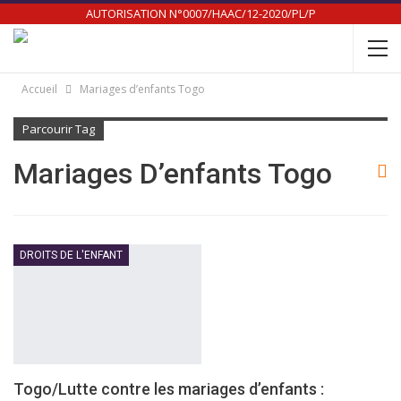
AUTORISATION N°0007/HAAC/12-2020/PL/P
Accueil
Mariages d’enfants Togo
Parcourir Tag
Mariages D’enfants Togo
DROITS DE L'ENFANT
Togo/Lutte contre les mariages d’enfants :