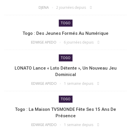
DJENA
2 journées depuis
TOGO
Togo : Des Jeunes Formés Au Numérique
EDWIGE APEDO
6 journées depuis
TOGO
LONATO Lance « Loto Détente », Un Nouveau Jeu
Dominical
EDWIGE APEDO
1 semaine depuis
TOGO
Togo : La Maison TV5MONDE Fête Ses 15 Ans De
Présence
EDWIGE APEDO
1 semaine depuis