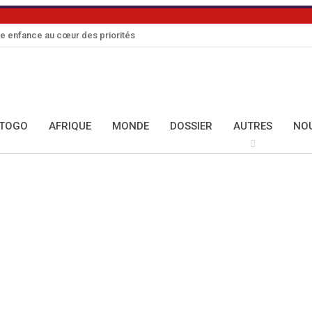
te enfance au cœur des priorités
TOGO
AFRIQUE
MONDE
DOSSIER
AUTRES
NOU