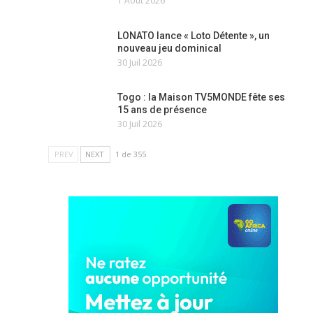
1 Août 2026
LONATO lance « Loto Détente », un
nouveau jeu dominical
30 Juil 2026
Togo : la Maison TV5MONDE fête ses
15 ans de présence
30 Juil 2026
PREV
NEXT
1 de 355