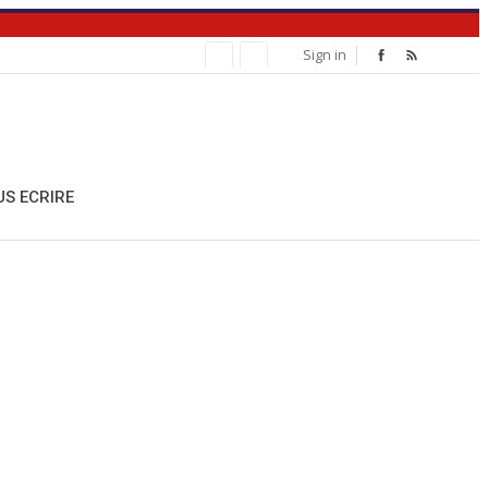
Sign in
S ECRIRE