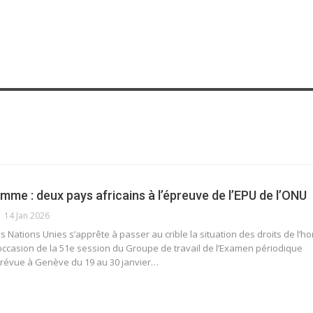
omme : deux pays africains à l’épreuve de l’EPU de l’ONU
14 Jan 2026
s Nations Unies s’apprête à passer au crible la situation des droits de l’
’occasion de la 51e session du Groupe de travail de l’Examen périodique
 prévue à Genève du 19 au 30 janvier…