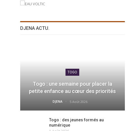
DJENA ACTU.
TOGO
Togo : une semaine pour placer la
petite enfance au cœur des priorités
DJENA
5 Août 2026
Togo : des jeunes formés au
numérique