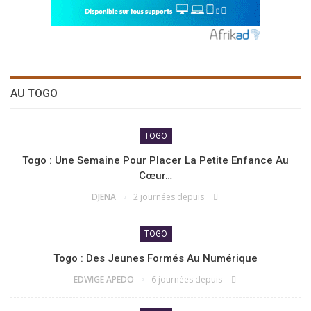
AU TOGO
TOGO
Togo : Une Semaine Pour Placer La Petite Enfance Au
Cœur…
DJENA
2 journées depuis
TOGO
Togo : Des Jeunes Formés Au Numérique
EDWIGE APEDO
6 journées depuis