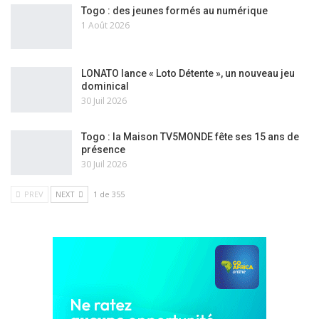
Togo : des jeunes formés au numérique
1 Août 2026
LONATO lance « Loto Détente », un nouveau jeu
dominical
30 Juil 2026
Togo : la Maison TV5MONDE fête ses 15 ans de
présence
30 Juil 2026
PREV
NEXT
1 de 355