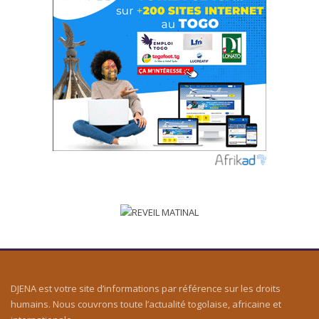
DJENA est votre site d’informations par référence sur les droits
humains. Nous couvrons toute l’actualité togolaise, africaine et