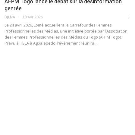
AFPM Togo lance le débat sur la désinformation
genrée
DJENA
10 Avr 2026
Le 24 avril 2026, Lomé accueillera le Carrefour des Femmes
Professionnelles des Médias, une initiative portée par l’Association
des Femmes Professionnelles des Médias du Togo (AFPM Togo).
Prévu à l'ISLA à Agbalepedo, l’événement réunira…