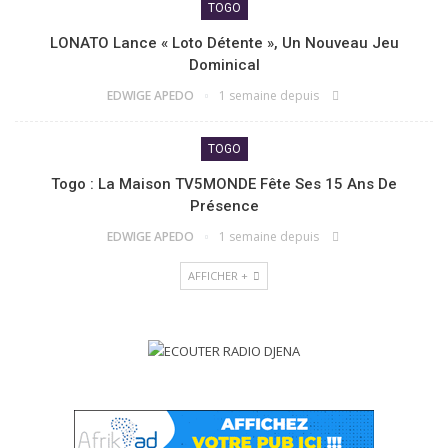
TOGO
LONATO Lance « Loto Détente », Un Nouveau Jeu
Dominical
EDWIGE APEDO
1 semaine depuis
TOGO
Togo : La Maison TV5MONDE Fête Ses 15 Ans De
Présence
EDWIGE APEDO
1 semaine depuis
AFFICHER +