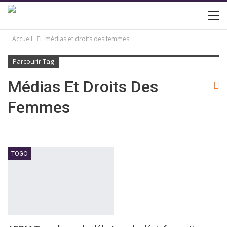
Accueil
médias et droits des femmes
Parcourir Tag
Médias Et Droits Des
Femmes
TOGO