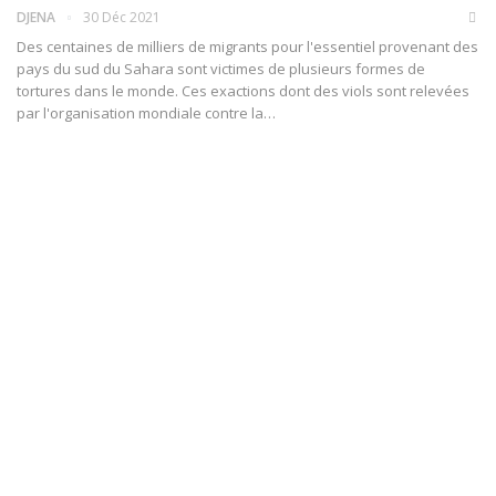
DJENA
30 Déc 2021
Des centaines de milliers de migrants pour l'essentiel provenant des
pays du sud du Sahara sont victimes de plusieurs formes de
tortures dans le monde. Ces exactions dont des viols sont relevées
par l'organisation mondiale contre la
…