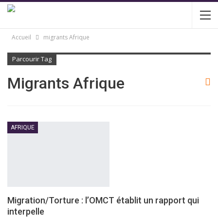
Accueil
migrants Afrique
Parcourir Tag
Migrants Afrique
AFRIQUE
Migration/Torture : l’OMCT établit un rapport qui
interpelle