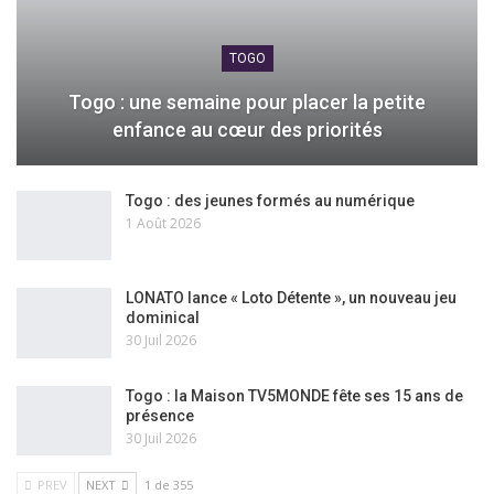
TOGO
Togo : une semaine pour placer la petite
enfance au cœur des priorités
Togo : des jeunes formés au numérique
1 Août 2026
LONATO lance « Loto Détente », un nouveau jeu
dominical
30 Juil 2026
Togo : la Maison TV5MONDE fête ses 15 ans de
présence
30 Juil 2026
PREV
NEXT
1 de 355