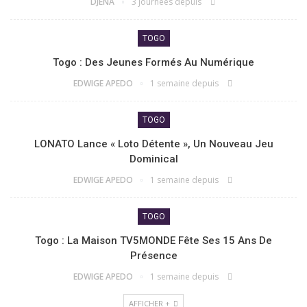
DJENA
3 journées depuis
TOGO
Togo : Des Jeunes Formés Au Numérique
EDWIGE APEDO
1 semaine depuis
TOGO
LONATO Lance « Loto Détente », Un Nouveau Jeu
Dominical
EDWIGE APEDO
1 semaine depuis
TOGO
Togo : La Maison TV5MONDE Fête Ses 15 Ans De
Présence
EDWIGE APEDO
1 semaine depuis
AFFICHER +