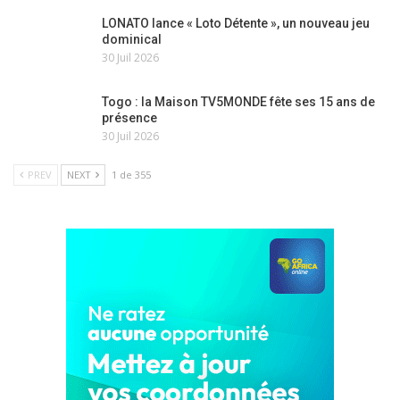
LONATO lance « Loto Détente », un nouveau jeu
dominical
30 Juil 2026
Togo : la Maison TV5MONDE fête ses 15 ans de
présence
30 Juil 2026
PREV
NEXT
1 de 355