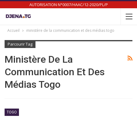
AUTORISATION N°0007/HAAC/12-2020/PL/P
Accueil
ministère de la communication et des médias togo
Parcourir Tag
Ministère De La
Communication Et Des
Médias Togo
TOGO