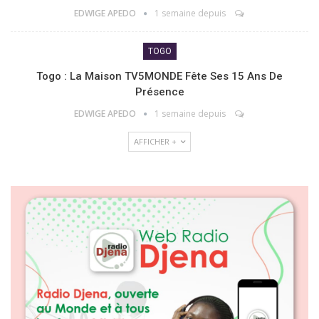
EDWIGE APEDO
1 semaine depuis
TOGO
Togo : La Maison TV5MONDE Fête Ses 15 Ans De
Présence
EDWIGE APEDO
1 semaine depuis
AFFICHER +