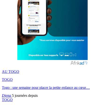
AU TOGO
TOGO
Togo : une semaine pour placer la petite enfance au cœur…
Djena
5 journées depuis
TOGO