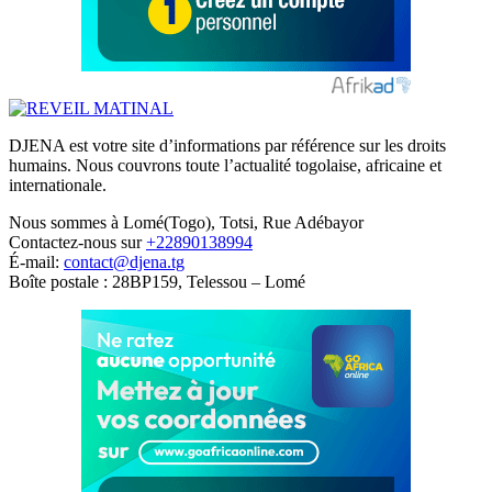
DJENA est votre site d’informations par référence sur les droits
humains. Nous couvrons toute l’actualité togolaise, africaine et
internationale.
Nous sommes à Lomé(Togo), Totsi, Rue Adébayor
Contactez-nous sur
+22890138994
É-mail:
contact@djena.tg
Boîte postale : 28BP159, Telessou – Lomé