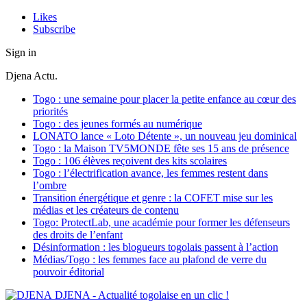
Likes
Subscribe
Sign in
Djena Actu.
Togo : une semaine pour placer la petite enfance au cœur des
priorités
Togo : des jeunes formés au numérique
LONATO lance « Loto Détente », un nouveau jeu dominical
Togo : la Maison TV5MONDE fête ses 15 ans de présence
Togo : 106 élèves reçoivent des kits scolaires
Togo : l’électrification avance, les femmes restent dans
l’ombre
Transition énergétique et genre : la COFET mise sur les
médias et les créateurs de contenu
Togo: ProtectLab, une académie pour former les défenseurs
des droits de l’enfant
Désinformation : les blogueurs togolais passent à l’action
Médias/Togo : les femmes face au plafond de verre du
pouvoir éditorial
DJENA - Actualité togolaise en un clic !