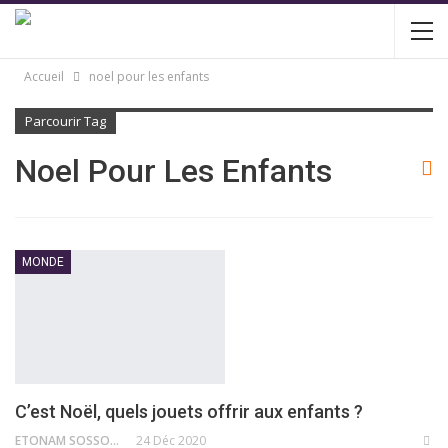
Accueil
noel pour les enfants
Parcourir Tag
Noel Pour Les Enfants
MONDE
C’est Noël, quels jouets offrir aux enfants ?
ETONAM SOSSOU
24 Déc 2020