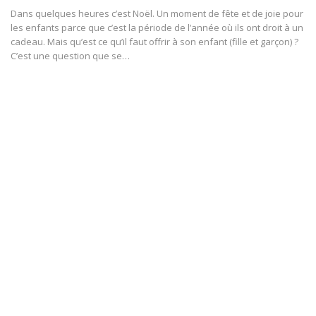
Dans quelques heures c’est Noël. Un moment de fête et de joie pour
les enfants parce que c’est la période de l’année où ils ont droit à un
cadeau. Mais qu’est ce qu’il faut offrir à son enfant (fille et garçon) ?
C’est une question que se
…