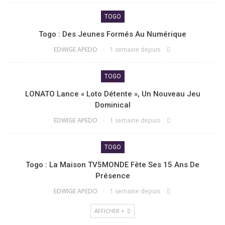
TOGO
Togo : Des Jeunes Formés Au Numérique
EDWIGE APEDO
1 semaine depuis
TOGO
LONATO Lance « Loto Détente », Un Nouveau Jeu
Dominical
EDWIGE APEDO
1 semaine depuis
TOGO
Togo : La Maison TV5MONDE Fête Ses 15 Ans De
Présence
EDWIGE APEDO
1 semaine depuis
AFFICHER +