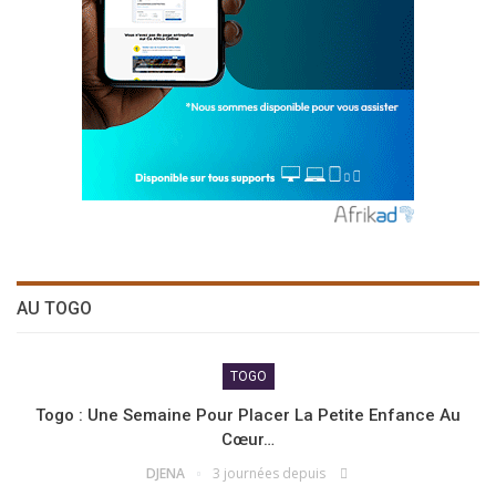
AU TOGO
TOGO
Togo : Une Semaine Pour Placer La Petite Enfance Au
Cœur…
DJENA
3 journées depuis