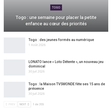
TOGO
Togo : une semaine pour placer la petite
enfance au cœur des priorités
Togo : des jeunes formés au numérique
1 Août 2026
LONATO lance « Loto Détente », un nouveau jeu
dominical
30 Juil 2026
Togo : la Maison TV5MONDE fête ses 15 ans de
présence
30 Juil 2026
PREV
NEXT
1 de 355