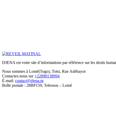
DJENA est votre site d’informations par référence sur les droits humain
Nous sommes à Lomé(Togo), Totsi, Rue Adébayor
Contactez-nous sur
+22890138994
É-mail:
contact@djena.tg
Boîte postale : 28BP159, Telessou – Lomé