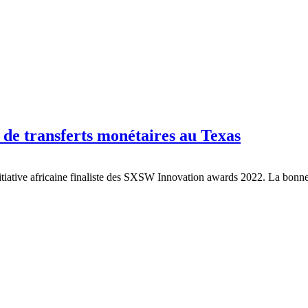
se de transferts monétaires au Texas
nitiative africaine finaliste des SXSW Innovation awards 2022. La bonn