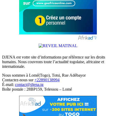
DJENA est votre site d’informations par référence sur les droits
humains. Nous couvrons toute l’actualité togolaise, africaine et
internationale.
Nous sommes à Lomé(Togo), Totsi, Rue Adébayor
Contactez-nous sur
+22890138994
É-mail:
contact@djena.tg
Boîte postale : 28BP159, Telessou – Lomé