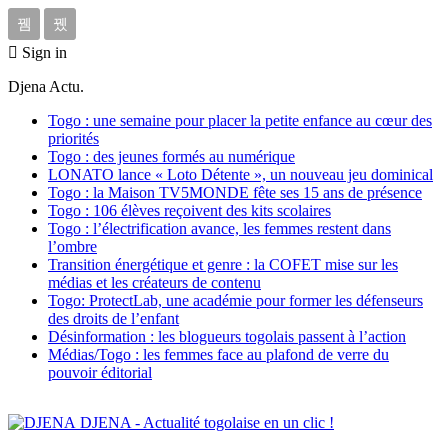
Sign in
Djena Actu.
Togo : une semaine pour placer la petite enfance au cœur des
priorités
Togo : des jeunes formés au numérique
LONATO lance « Loto Détente », un nouveau jeu dominical
Togo : la Maison TV5MONDE fête ses 15 ans de présence
Togo : 106 élèves reçoivent des kits scolaires
Togo : l’électrification avance, les femmes restent dans
l’ombre
Transition énergétique et genre : la COFET mise sur les
médias et les créateurs de contenu
Togo: ProtectLab, une académie pour former les défenseurs
des droits de l’enfant
Désinformation : les blogueurs togolais passent à l’action
Médias/Togo : les femmes face au plafond de verre du
pouvoir éditorial
DJENA - Actualité togolaise en un clic !