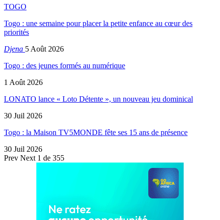
TOGO
Togo : une semaine pour placer la petite enfance au cœur des
priorités
Djena
5 Août 2026
Togo : des jeunes formés au numérique
1 Août 2026
LONATO lance « Loto Détente », un nouveau jeu dominical
30 Juil 2026
Togo : la Maison TV5MONDE fête ses 15 ans de présence
30 Juil 2026
Prev
Next
1 de 355