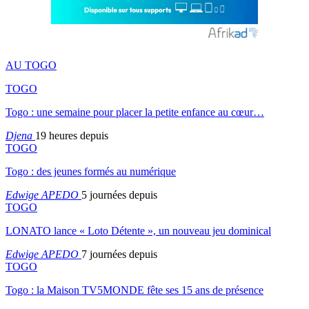
AU TOGO
TOGO
Togo : une semaine pour placer la petite enfance au cœur…
Djena
19 heures depuis
TOGO
Togo : des jeunes formés au numérique
Edwige APEDO
5 journées depuis
TOGO
LONATO lance « Loto Détente », un nouveau jeu dominical
Edwige APEDO
7 journées depuis
TOGO
Togo : la Maison TV5MONDE fête ses 15 ans de présence