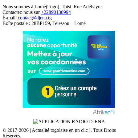
Nous sommes à Lomé(Togo), Totsi, Rue Adébayor
Contactez-nous sur
+22890138994
É-mail:
contact@djena.tg
Boîte postale : 28BP159, Telessou – Lomé
© 2017-2026 | Actualité togolaise en un clic !. Tous Droits
Réservés.