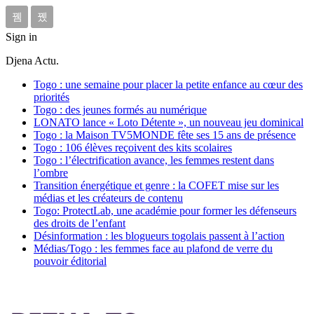
Sign in
Djena Actu.
Togo : une semaine pour placer la petite enfance au cœur des
priorités
Togo : des jeunes formés au numérique
LONATO lance « Loto Détente », un nouveau jeu dominical
Togo : la Maison TV5MONDE fête ses 15 ans de présence
Togo : 106 élèves reçoivent des kits scolaires
Togo : l’électrification avance, les femmes restent dans
l’ombre
Transition énergétique et genre : la COFET mise sur les
médias et les créateurs de contenu
Togo: ProtectLab, une académie pour former les défenseurs
des droits de l’enfant
Désinformation : les blogueurs togolais passent à l’action
Médias/Togo : les femmes face au plafond de verre du
pouvoir éditorial