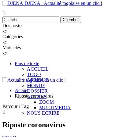
DJENA - Actualité togolaise en un clic !
Des postes
Catégories
Mots clés
Plus de texte
ACCUEIL
TOGO
AFRIQUE
MONDE
Accueil
DOSSIER
Riposte coronavirus
AUTRES
ZOOM
Parcourir Tag
MULTIMEDIA
NOUS ECRIRE
Riposte coronavirus