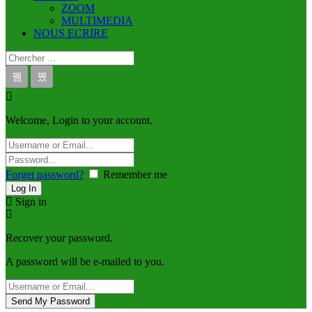
ZOOM
MULTIMEDIA
NOUS ECRIRE
Welcome, Login to your account.
Forget password?
Remember me
Sign in
Recover your password.
A password will be e-mailed to you.