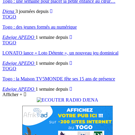
Togo : une semaine pour placer la petite enfance au cœur…
Djena
3 journées depuis
TOGO
Togo : des jeunes formés au numérique
Edwige APEDO
1 semaine depuis
TOGO
LONATO lance « Loto Détente », un nouveau jeu dominical
Edwige APEDO
1 semaine depuis
TOGO
Togo : la Maison TV5MONDE fête ses 15 ans de présence
Edwige APEDO
1 semaine depuis
Afficher +