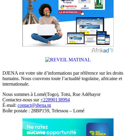
DJENA est votre site d’informations par référence sur les droits
humains. Nous couvrons toute l’actualité togolaise, africaine et
internationale.
Nous sommes à Lomé(Togo), Totsi, Rue Adébayor
Contactez-nous sur
+22890138994
É-mail:
contact@djena.tg
Boîte postale : 28BP159, Telessou – Lomé