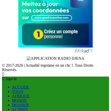
© 2017-2026 | Actualité togolaise en un clic !. Tous Droits
Réservés.
Sign in
ACCUEIL
TOGO
AFRIQUE
MONDE
DOSSIER
AUTRES