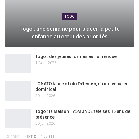
TOGO
Togo : une semaine pour placer la petite
enfance au cœur des priorités
Togo : des jeunes formés au numérique
1 Août 2026
LONATO lance « Loto Détente », un nouveau jeu
dominical
30 Juil 2026
Togo : la Maison TV5MONDE fête ses 15 ans de
présence
30 Juil 2026
PREV
NEXT
1 de 355