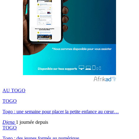
AU TOGO
TOGO
Togo : une semaine pour placer la petite enfance au cœur…
Djena
1 journée depuis
TOGO
Togo : des jeunes formés au numérique