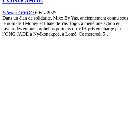
Edwige APEDO
6 Fév 2025
Dans un élan de solidarité, Mixx By Yas, anciennement connu sous
le nom de TMoney et filiale de Yas Togo, a mené une action en
faveur des enfants orphelins porteurs du VIH pris en charge par
l’ONG JADE à Nyékonakpoé, à Lomé. Ce mercredi 5…