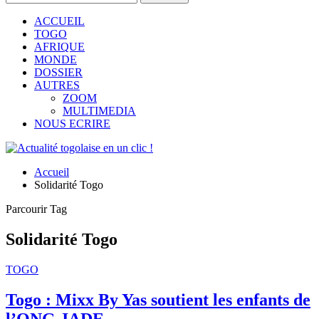
ACCUEIL
TOGO
AFRIQUE
MONDE
DOSSIER
AUTRES
ZOOM
MULTIMEDIA
NOUS ECRIRE
Accueil
Solidarité Togo
Parcourir Tag
Solidarité Togo
TOGO
Togo : Mixx By Yas soutient les enfants de
l’ONG JADE