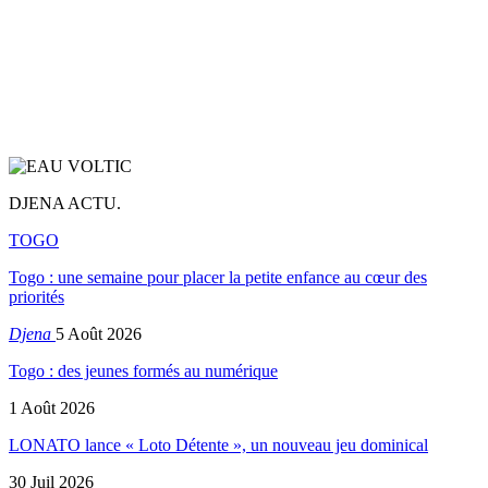
DJENA ACTU.
TOGO
Togo : une semaine pour placer la petite enfance au cœur des
priorités
Djena
5 Août 2026
Togo : des jeunes formés au numérique
1 Août 2026
LONATO lance « Loto Détente », un nouveau jeu dominical
30 Juil 2026