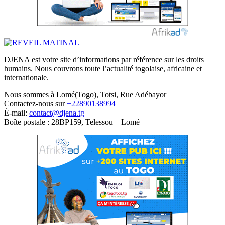
DJENA est votre site d’informations par référence sur les droits
humains. Nous couvrons toute l’actualité togolaise, africaine et
internationale.
Nous sommes à Lomé(Togo), Totsi, Rue Adébayor
Contactez-nous sur
+22890138994
É-mail:
contact@djena.tg
Boîte postale : 28BP159, Telessou – Lomé