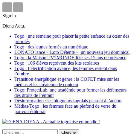
Sign in
Djena Actu.
Togo : une semaine pour placer la petite enfance au cœur des
priorités
Togo : des jeunes formés au numérique
LONATO lance « Loto Détente », un nouveau jeu dominical
Togo : la Maison TV5MONDE fête ses 15 ans de présence
Togo : 106 élèves reçoivent des kits scolaires
Togo : l’électrification avance, les femmes restent dans
l’ombre
Transition énergétique et genre : la COFET mise sur les
médias et les créateurs de contenu
Togo: ProtectLab, une académie pour former les défenseurs
des droits de l’enfant
Désinformation : les blogueurs togolais passent à l’action
Médias/Togo : les femmes face au plafond de verre du
pouvoir éditorial
DJENA - Actualité togolaise en un clic !