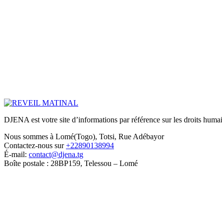
DJENA est votre site d’informations par référence sur les droits humain
Nous sommes à Lomé(Togo), Totsi, Rue Adébayor
Contactez-nous sur
+22890138994
É-mail:
contact@djena.tg
Boîte postale : 28BP159, Telessou – Lomé