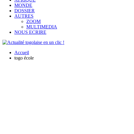
MONDE
DOSSIER
AUTRES
ZOOM
MULTIMEDIA
NOUS ECRIRE
Accueil
togo école