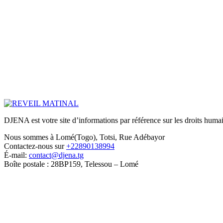
DJENA est votre site d’informations par référence sur les droits humain
Nous sommes à Lomé(Togo), Totsi, Rue Adébayor
Contactez-nous sur
+22890138994
É-mail:
contact@djena.tg
Boîte postale : 28BP159, Telessou – Lomé