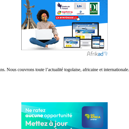
s. Nous couvrons toute l’actualité togolaise, africaine et internationale