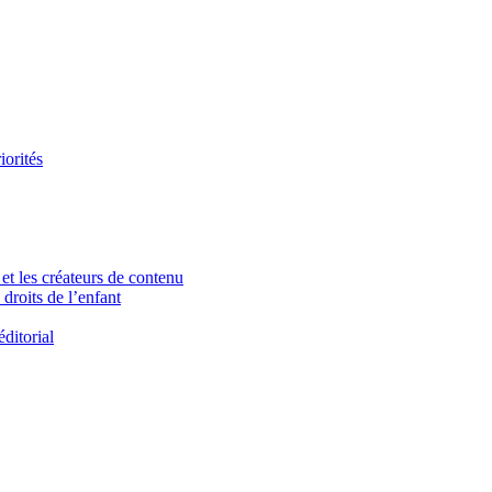
iorités
et les créateurs de contenu
droits de l’enfant
ditorial