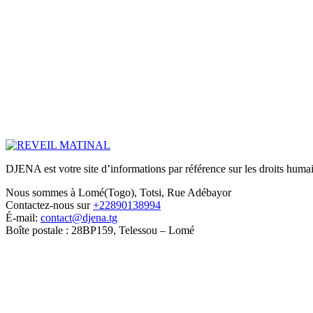
DJENA est votre site d’informations par référence sur les droits humain
Nous sommes à Lomé(Togo), Totsi, Rue Adébayor
Contactez-nous sur
+22890138994
É-mail:
contact@djena.tg
Boîte postale : 28BP159, Telessou – Lomé