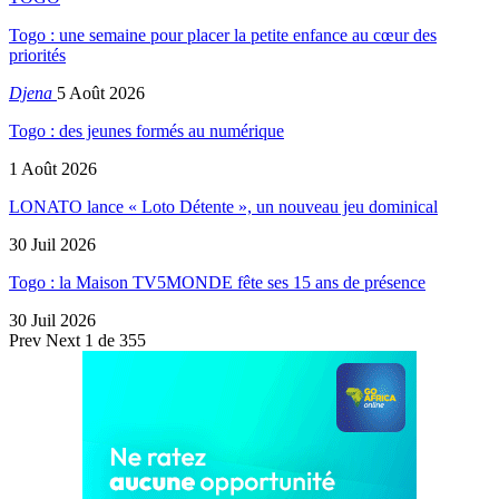
Togo : une semaine pour placer la petite enfance au cœur des
priorités
Djena
5 Août 2026
Togo : des jeunes formés au numérique
1 Août 2026
LONATO lance « Loto Détente », un nouveau jeu dominical
30 Juil 2026
Togo : la Maison TV5MONDE fête ses 15 ans de présence
30 Juil 2026
Prev
Next
1 de 355