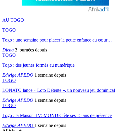
AU TOGO
TOGO
Togo : une semaine pour placer la petite enfance au cœur…
Djena
3 journées depuis
TOGO
Togo : des jeunes formés au numérique
Edwige APEDO
1 semaine depuis
TOGO
LONATO lance « Loto Détente », un nouveau jeu dominical
Edwige APEDO
1 semaine depuis
TOGO
Togo : la Maison TV5MONDE fête ses 15 ans de présence
Edwige APEDO
1 semaine depuis
Afficher +