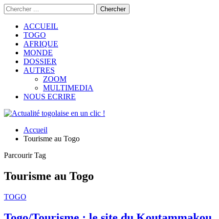
ACCUEIL
TOGO
AFRIQUE
MONDE
DOSSIER
AUTRES
ZOOM
MULTIMEDIA
NOUS ECRIRE
Accueil
Tourisme au Togo
Parcourir Tag
Tourisme au Togo
TOGO
Togo/Tourisme : le site du Koutammakou