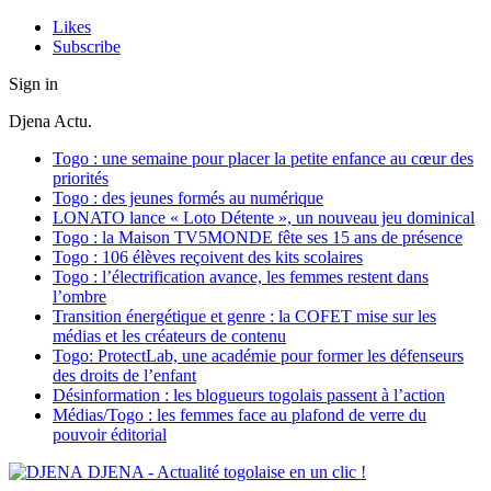
Likes
Subscribe
Sign in
Djena Actu.
Togo : une semaine pour placer la petite enfance au cœur des
priorités
Togo : des jeunes formés au numérique
LONATO lance « Loto Détente », un nouveau jeu dominical
Togo : la Maison TV5MONDE fête ses 15 ans de présence
Togo : 106 élèves reçoivent des kits scolaires
Togo : l’électrification avance, les femmes restent dans
l’ombre
Transition énergétique et genre : la COFET mise sur les
médias et les créateurs de contenu
Togo: ProtectLab, une académie pour former les défenseurs
des droits de l’enfant
Désinformation : les blogueurs togolais passent à l’action
Médias/Togo : les femmes face au plafond de verre du
pouvoir éditorial
DJENA - Actualité togolaise en un clic !