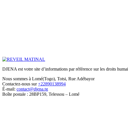
DJENA est votre site d’informations par référence sur les droits humain
Nous sommes à Lomé(Togo), Totsi, Rue Adébayor
Contactez-nous sur
+22890138994
É-mail:
contact@djena.tg
Boîte postale : 28BP159, Telessou – Lomé