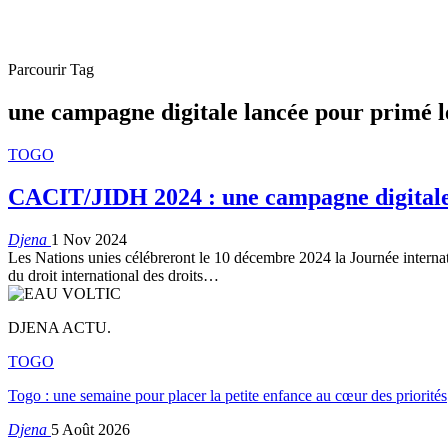
Parcourir Tag
une campagne digitale lancée pour primé l
TOGO
CACIT/JIDH 2024 : une campagne digitale 
Djena
1 Nov 2024
Les Nations unies célébreront le 10 décembre 2024 la Journée interna
du droit international des droits…
DJENA ACTU.
TOGO
Togo : une semaine pour placer la petite enfance au cœur des priorités
Djena
5 Août 2026