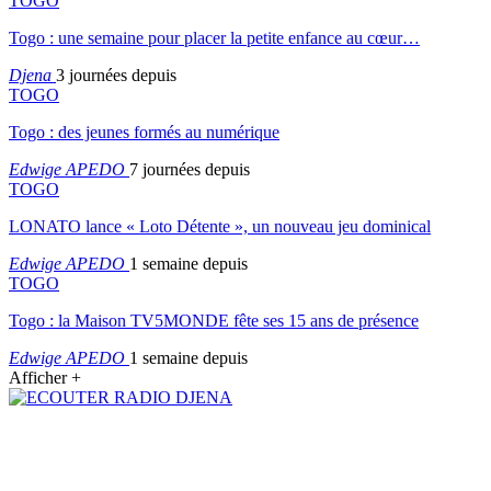
TOGO
Togo : une semaine pour placer la petite enfance au cœur…
Djena
3 journées depuis
TOGO
Togo : des jeunes formés au numérique
Edwige APEDO
7 journées depuis
TOGO
LONATO lance « Loto Détente », un nouveau jeu dominical
Edwige APEDO
1 semaine depuis
TOGO
Togo : la Maison TV5MONDE fête ses 15 ans de présence
Edwige APEDO
1 semaine depuis
Afficher +