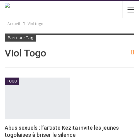
Accueil
Viol togo
Parcourir Tag
Viol Togo
TOGO
Abus sexuels : l’artiste Kezita invite les jeunes
togolaises à briser le silence