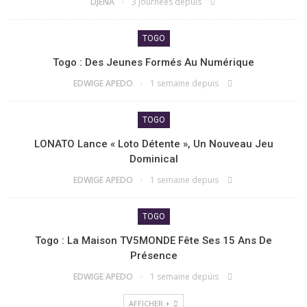
DJENA
3 journées depuis
TOGO
Togo : Des Jeunes Formés Au Numérique
EDWIGE APEDO
1 semaine depuis
TOGO
LONATO Lance « Loto Détente », Un Nouveau Jeu
Dominical
EDWIGE APEDO
1 semaine depuis
TOGO
Togo : La Maison TV5MONDE Fête Ses 15 Ans De
Présence
EDWIGE APEDO
1 semaine depuis
AFFICHER +