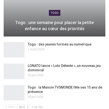
TOGO
Togo : une semaine pour placer la petite
enfance au cœur des priorités
Togo : des jeunes formés au numérique
1 Août 2026
LONATO lance « Loto Détente », un nouveau jeu
dominical
30 Juil 2026
Togo : la Maison TV5MONDE fête ses 15 ans de
présence
30 Juil 2026
PREV
NEXT
1 de 355