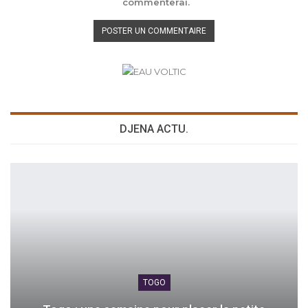
commenterai.
DJENA ACTU.
TOGO