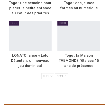
Togo : une semaine pour
Togo : des jeunes
placer la petite enfance
formés au numérique
au cœur des priorités
TOGO
TOGO
LONATO lance « Loto
Togo : la Maison
Détente », un nouveau
TV5MONDE fête ses 15
jeu dominical
ans de présence
PREV
NEXT