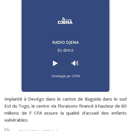
RADIO DJENA
En direct
▶️
🔊
Développé par OTIYA
Implanté à Devégo dans le canton de Baguida dans le sud
Est du Togo, le centre «la Floraison» financé à hauteur de 80
millions de F CFA assure la qualité d’accueil des enfants
vulnérables.