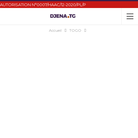
AUTORISATION N°0007/HAAC/12-2020/PL/P
Accueil
TOGO