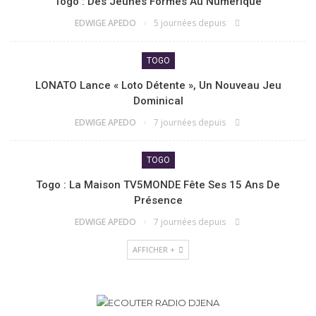
Togo : Des Jeunes Formés Au Numérique
EDWIGE APEDO
5 journées depuis
TOGO
LONATO Lance « Loto Détente », Un Nouveau Jeu
Dominical
EDWIGE APEDO
7 journées depuis
TOGO
Togo : La Maison TV5MONDE Fête Ses 15 Ans De
Présence
EDWIGE APEDO
7 journées depuis
AFFICHER +