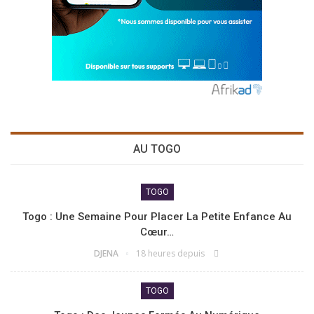
AU TOGO
TOGO
Togo : Une Semaine Pour Placer La Petite Enfance Au
Cœur…
DJENA
18 heures depuis
TOGO