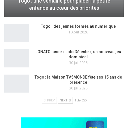
Togo : une semaine pour placer la petite
enfance au cœur des priorités
Togo : des jeunes formés au numérique
1 Août 2026
LONATO lance « Loto Détente », un nouveau jeu
dominical
30 Juil 2026
Togo : la Maison TV5MONDE fête ses 15 ans de
présence
30 Juil 2026
PREV
NEXT
1 de 355