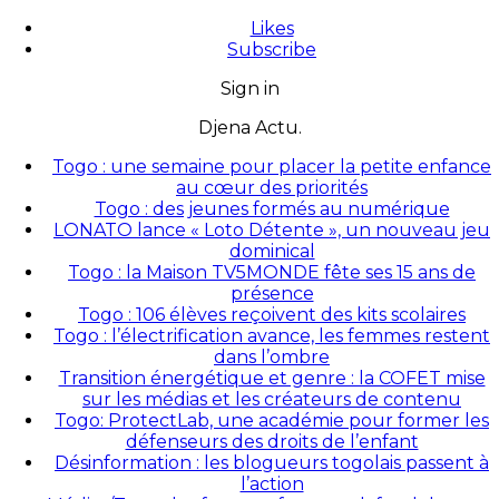
Likes
Subscribe
Sign in
Djena Actu.
Togo : une semaine pour placer la petite enfance
au cœur des priorités
Togo : des jeunes formés au numérique
LONATO lance « Loto Détente », un nouveau jeu
dominical
Togo : la Maison TV5MONDE fête ses 15 ans de
présence
Togo : 106 élèves reçoivent des kits scolaires
Togo : l’électrification avance, les femmes restent
dans l’ombre
Transition énergétique et genre : la COFET mise
sur les médias et les créateurs de contenu
Togo: ProtectLab, une académie pour former les
défenseurs des droits de l’enfant
Désinformation : les blogueurs togolais passent à
l’action