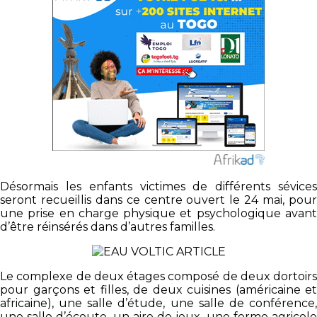
Désormais les enfants victimes de différents sévices
seront recueillis dans ce centre ouvert le 24 mai, pour
une prise en charge physique et psychologique avant
d’être réinsérés dans d’autres familles.
Le complexe de deux étages composé de deux dortoirs
pour garçons et filles, de deux cuisines (américaine et
africaine), une salle d’étude, une salle de conférence,
une salle d’écoute, un aire de jeux, une ferme agricole