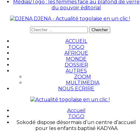
Médias/Togo : les femmes face au plafond de verre
du pouvoir éditorial
DJENA - Actualité togolaise en un clic !
ACCUEIL
TOGO
AFRIQUE
MONDE
DOSSIER
AUTRES
ZOOM
MULTIMEDIA
NOUS ECRIRE
Accueil
TOGO
Sokodé dispose désormais d’un centre d’accueil
pour les enfants baptisé KADYAA