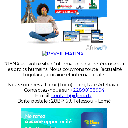
DJENA est votre site d’informations par référence sur
les droits humains. Nous couvrons toute l’actualité
togolaise, africaine et internationale.
Nous sommes à Lomé(Togo), Totsi, Rue Adébayor
Contactez-nous sur
+22890138994
É-mail:
contact@djena.tg
Boîte postale : 28BP159, Telessou – Lomé