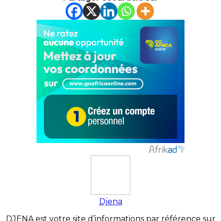
Djena
DJENA est votre site d’informations par référence sur