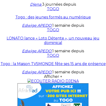
Djena
3 journées depuis
TOGO
Togo : des jeunes formés au numérique
Edwige APEDO
1 semaine depuis
TOGO
LONATO lance « Loto Détente », un nouveau jeu
dominical
Edwige APEDO
1 semaine depuis
TOGO
Togo : la Maison TV5MONDE fête ses 15 ans de présence
Edwige APEDO
1 semaine depuis
Afficher +