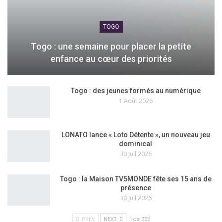
TOGO
Togo : une semaine pour placer la petite
enfance au cœur des priorités
Togo : des jeunes formés au numérique
1 Août 2026
LONATO lance « Loto Détente », un nouveau jeu
dominical
30 Juil 2026
Togo : la Maison TV5MONDE fête ses 15 ans de
présence
30 Juil 2026
PREV
NEXT
1 de 355