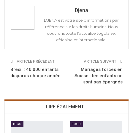
Djena
DJENA est votre site d’informations par
référence sur les droits humains. Nous
couvrons toute l’actualité togolaise,
africaine et internationale.
ARTICLE PRÉCÉDENT
ARTICLE SUIVANT
Brésil : 40.000 enfants
Mariages forcés en
disparus chaque année
Suisse : les enfants ne
sont pas épargnés
LIRE ÉGALEMENT...
TOGO
TOGO