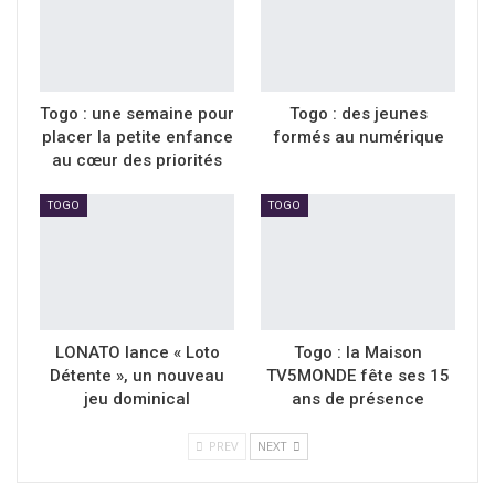
Togo : une semaine pour
Togo : des jeunes
placer la petite enfance
formés au numérique
au cœur des priorités
TOGO
TOGO
LONATO lance « Loto
Togo : la Maison
Détente », un nouveau
TV5MONDE fête ses 15
jeu dominical
ans de présence
PREV
NEXT