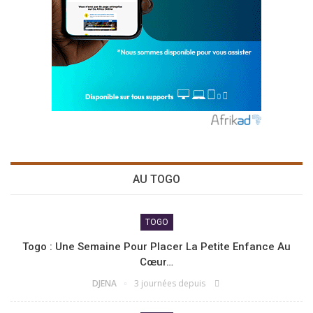
AU TOGO
TOGO
Togo : Une Semaine Pour Placer La Petite Enfance Au
Cœur…
DJENA
3 journées depuis