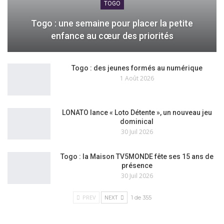
TOGO
Togo : une semaine pour placer la petite
enfance au cœur des priorités
Togo : des jeunes formés au numérique
1 Août 2026
LONATO lance « Loto Détente », un nouveau jeu
dominical
30 Juil 2026
Togo : la Maison TV5MONDE fête ses 15 ans de
présence
30 Juil 2026
PREV
NEXT
1 de 355