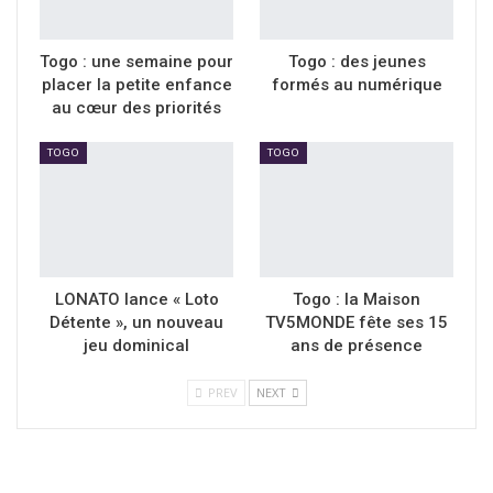
Togo : une semaine pour
Togo : des jeunes
placer la petite enfance
formés au numérique
au cœur des priorités
TOGO
TOGO
LONATO lance « Loto
Togo : la Maison
Détente », un nouveau
TV5MONDE fête ses 15
jeu dominical
ans de présence
PREV
NEXT