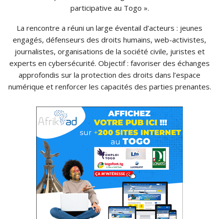
participative au Togo ».
La rencontre a réuni un large éventail d’acteurs : jeunes
engagés, défenseurs des droits humains, web-activistes,
journalistes, organisations de la société civile, juristes et
experts en cybersécurité. Objectif : favoriser des échanges
approfondis sur la protection des droits dans l’espace
numérique et renforcer les capacités des parties prenantes.