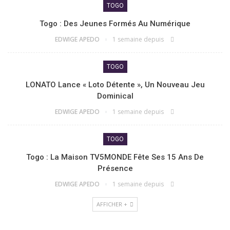
TOGO
Togo : Des Jeunes Formés Au Numérique
EDWIGE APEDO
1 semaine depuis
TOGO
LONATO Lance « Loto Détente », Un Nouveau Jeu
Dominical
EDWIGE APEDO
1 semaine depuis
TOGO
Togo : La Maison TV5MONDE Fête Ses 15 Ans De
Présence
EDWIGE APEDO
1 semaine depuis
AFFICHER +