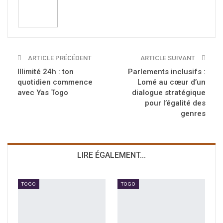
ARTICLE PRÉCÉDENT
ARTICLE SUIVANT
Illimité 24h : ton
Parlements inclusifs :
quotidien commence
Lomé au cœur d’un
avec Yas Togo
dialogue stratégique
pour l’égalité des
genres
LIRE ÉGALEMENT...
TOGO
TOGO