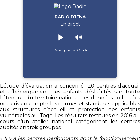
RADIO DJENA
En direct
▶️
🔊
Développé par OTIYA
L’étude d’évaluation a concerné 120 centres d’accueil
et d’hébergement des enfants déshérités sur toute
l’étendue du territoire national. Les données collectées
ont pris en compte les normes et standards applicables
aux structures d’accueil et protection des enfants
vulnérables au Togo. Les résultats restitués en 2016 au
cours d’un atelier national catégorisent les centres
audités en trois groupes.
« Il y a les centres performants dont le fonctionnement