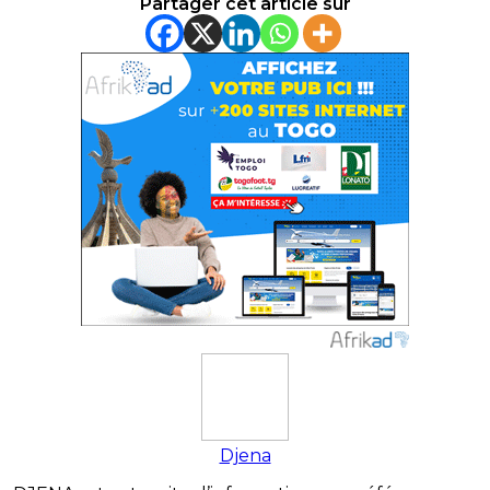
Partager cet article sur
Djena