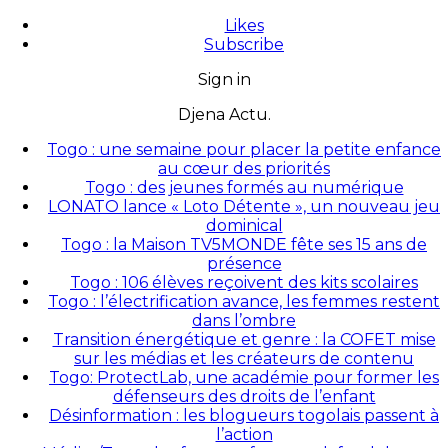
Likes
Subscribe
Sign in
Djena Actu.
Togo : une semaine pour placer la petite enfance
au cœur des priorités
Togo : des jeunes formés au numérique
LONATO lance « Loto Détente », un nouveau jeu
dominical
Togo : la Maison TV5MONDE fête ses 15 ans de
présence
Togo : 106 élèves reçoivent des kits scolaires
Togo : l’électrification avance, les femmes restent
dans l’ombre
Transition énergétique et genre : la COFET mise
sur les médias et les créateurs de contenu
Togo: ProtectLab, une académie pour former les
défenseurs des droits de l’enfant
Désinformation : les blogueurs togolais passent à
l’action