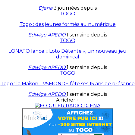
Djena
3 journées depuis
TOGO
Togo : des jeunes formés au numérique
Edwige APEDO
1 semaine depuis
TOGO
LONATO lance « Loto Détente », un nouveau jeu
dominical
Edwige APEDO
1 semaine depuis
TOGO
Togo : la Maison TV5MONDE fête ses 15 ans de présence
Edwige APEDO
1 semaine depuis
Afficher +