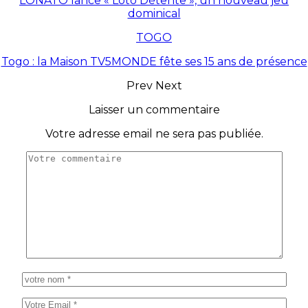
LONATO lance « Loto Détente », un nouveau jeu
dominical
TOGO
Togo : la Maison TV5MONDE fête ses 15 ans de présence
Prev
Next
Laisser un commentaire
Votre adresse email ne sera pas publiée.