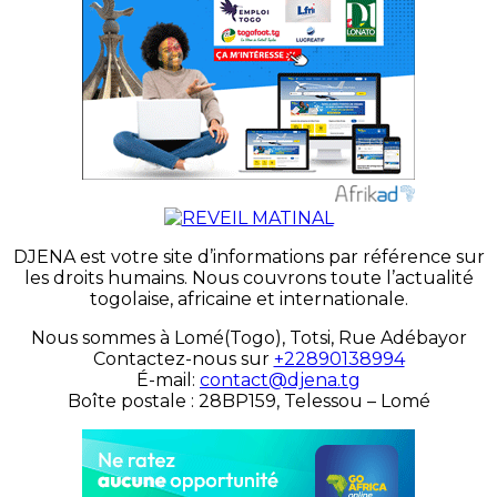
DJENA est votre site d’informations par référence sur
les droits humains. Nous couvrons toute l’actualité
togolaise, africaine et internationale.
Nous sommes à Lomé(Togo), Totsi, Rue Adébayor
Contactez-nous sur
+22890138994
É-mail:
contact@djena.tg
Boîte postale : 28BP159, Telessou – Lomé