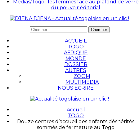
Médias/Togo : les femmes face au plafond de verre
du pouvoir éditorial
DJENA - Actualité togolaise en un clic !
ACCUEIL
TOGO
AFRIQUE
MONDE
DOSSIER
AUTRES
ZOOM
MULTIMEDIA
NOUS ECRIRE
Accueil
TOGO
Douze centres d’accueil des enfants déshérités
sommés de fermeture au Togo