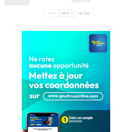
30 Juil 2026
PREV
NEXT
1 de 355