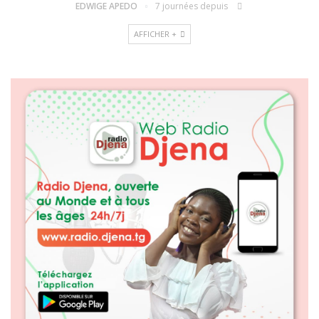
EDWIGE APEDO
7 journées depuis
AFFICHER +