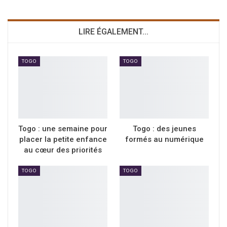
LIRE ÉGALEMENT...
TOGO
TOGO
Togo : une semaine pour
Togo : des jeunes
placer la petite enfance
formés au numérique
au cœur des priorités
TOGO
TOGO