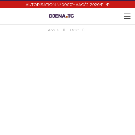
AUTORISATION N°0007/HAAC/12-2020/PL/P
Accueil
TOGO