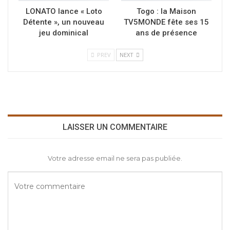
LONATO lance « Loto
Togo : la Maison
Détente », un nouveau
TV5MONDE fête ses 15
jeu dominical
ans de présence
PREV
NEXT
LAISSER UN COMMENTAIRE
Votre adresse email ne sera pas publiée.