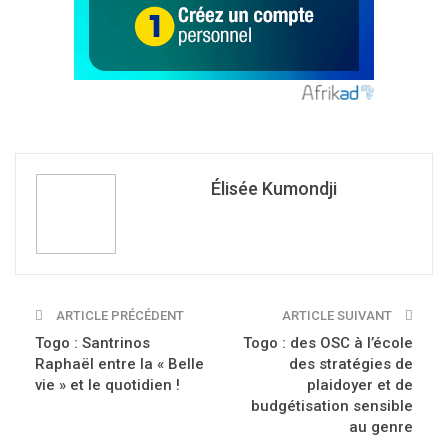
Élisée Kumondji
ARTICLE PRÉCÉDENT
ARTICLE SUIVANT
Togo : Santrinos
Togo : des OSC à l’école
Raphaël entre la « Belle
des stratégies de
vie » et le quotidien !
plaidoyer et de
budgétisation sensible
au genre